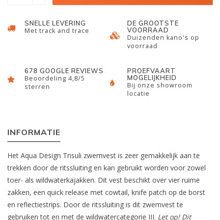
SNELLE LEVERING
DE GROOTSTE
VOORRAAD
Met track and trace
Duizenden kano's op
voorraad
678 GOOGLE REVIEWS
PROEFVAART
MOGELIJKHEID
Beoordeling 4,8/5
Bij onze showroom
sterren
locatie
INFORMATIE
Het Aqua Design Trisuli zwemvest is zeer gemakkelijk aan te
trekken door de ritssluiting en kan gebruikt worden voor zowel
toer- als wildwaterkajakken. Dit vest beschikt over vier ruime
zakken, een quick release met cowtail, knife patch op de borst
en reflectiestrips. Door de ritssluiting is dit zwemvest te
gebruiken tot en met de wildwatercategorie III.
Let op! Dit