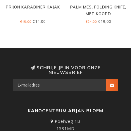
PRIJON KARABINER KAJAK
PALM MES, FOLDING KNIFE,
MET KOORD
€14,00
€19,00
€15,00
€24,00
SCHRIJF JE IN VOOR ONZE
NIEUWSBRIEF
KANOCENTRUM ARJAN BLOEM
Poelweg 1B
1531MD