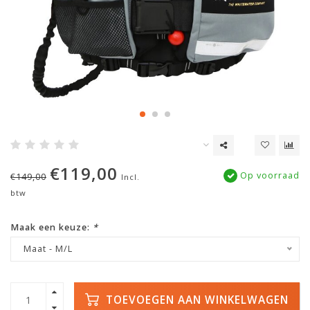
€119,00
Op voorraad
€149,00
Incl.
btw
Maak een keuze:
*
Maat - M/L
TOEVOEGEN AAN WINKELWAGEN