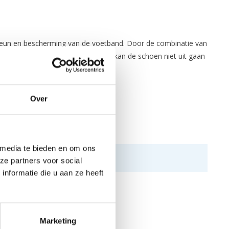
teun en bescherming van de voetband. Door de combinatie van
rden door de klittenbandsluiting, kan de schoen niet uit gaan
Over
 media te bieden en om ons
ze partners voor social
nformatie die u aan ze heeft
Marketing