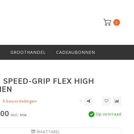
0
GROOTHANDEL
CADEAUBONNEN
I SPEED-GRIP FLEX HIGH
NEN
0 beoordelingen
,00
Op voorraad
Incl. btw
MAATTABEL