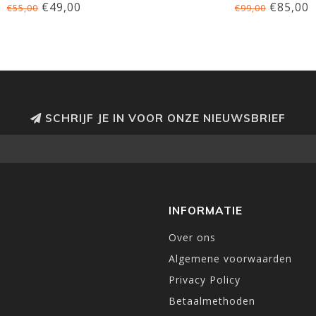
€49,00
€85,00
€55,00
€99,00
SCHRIJF JE IN VOOR ONZE NIEUWSBRIEF
INFORMATIE
Over ons
Algemene voorwaarden
Privacy Policy
Betaalmethoden