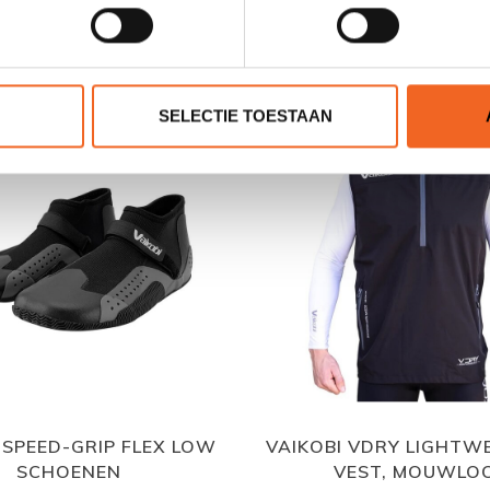
GERELATEERDE PRODUCTE
SELECTIE TOESTAAN
 SPEED-GRIP FLEX LOW
VAIKOBI VDRY LIGHTWE
SCHOENEN
VEST, MOUWLO