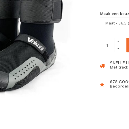
Maak een keu
Maat - 36.5 (
SNELLE 
Met track
678 GOO
Beoordeli