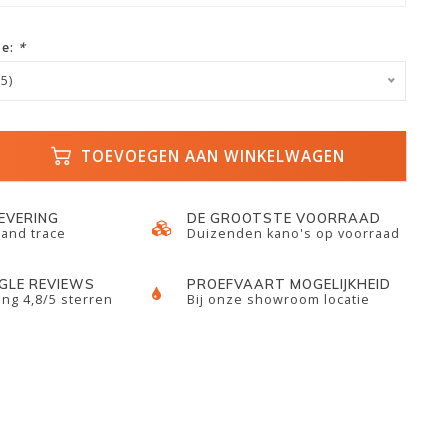
ze:
*
5)
TOEVOEGEN AAN WINKELWAGEN
LEVERING
DE GROOTSTE VOORRAAD
 and trace
Duizenden kano's op voorraad
GLE REVIEWS
PROEFVAART MOGELIJKHEID
ng 4,8/5 sterren
Bij onze showroom locatie