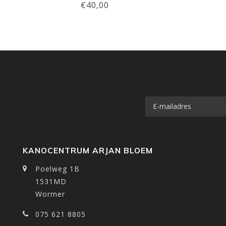
€40,00
KANOCENTRUM ARJAN BLOEM
Poelweg 1B
1531MD
Wormer
075 621 8805