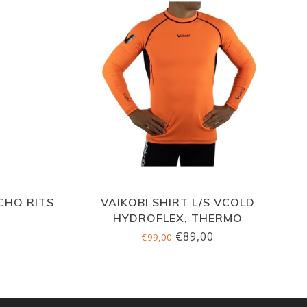
CHO RITS
VAIKOBI SHIRT L/S VCOLD
HYDROFLEX, THERMO
€89,00
€99,00