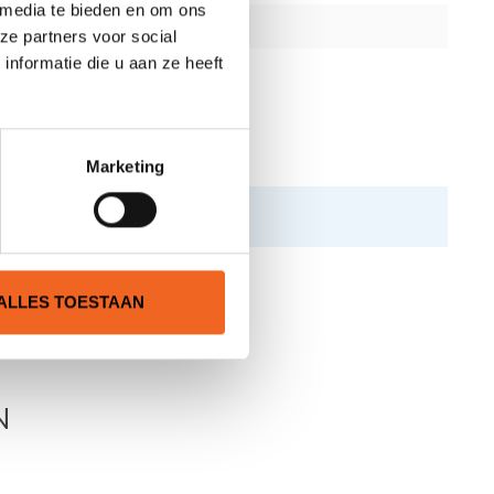
 media te bieden en om ons
ze partners voor social
nformatie die u aan ze heeft
Marketing
ALLES TOESTAAN
N