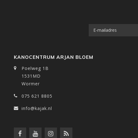
KANOCENTRUM ARJAN BLOEM
Poelweg 1B
1531MD
Wormer
075 621 8805
info@kajak.nl