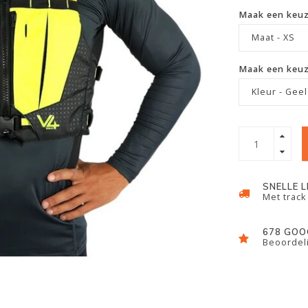
Maak een keu
Maat - XS
Maak een keu
Kleur - Geel
SNELLE 
Met track
678 GOO
Beoordeli