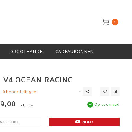
0
GROOTHANDEL
CADEAUBONNEN
I V4 OCEAN RACING
0 beoordelingen
9,00
Op voorraad
Incl. btw
AATTABEL
VIDEO