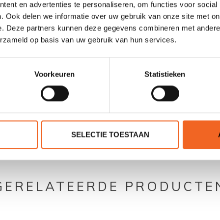
ent en advertenties te personaliseren, om functies voor social
Ja
. Ook delen we informatie over uw gebruik van onze site met on
e. Deze partners kunnen deze gegevens combineren met andere i
50 N (XS-XL)
erzameld op basis van uw gebruik van hun services.
Voorkeuren
Statistieken
0 sterren op basis van 0 beoordelingen
SELECTIE TOESTAAN
JE BEOORDELING TOEVOEGEN
GERELATEERDE PRODUCTE