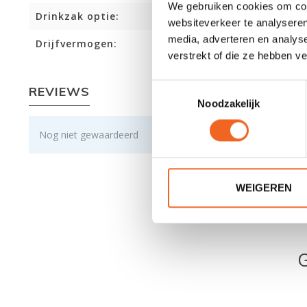
We gebruiken cookies om cont
Drinkzak optie:
websiteverkeer te analyseren
media, adverteren en analys
Drijfvermogen:
verstrekt of die ze hebben v
Toestemmingsselectie
REVIEWS
Noodzakelijk
Nog niet gewaardeerd
WEIGEREN