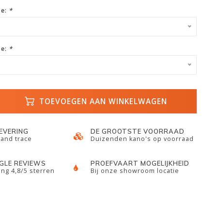
ze:
*
ze:
*
TOEVOEGEN AAN WINKELWAGEN
LEVERING
DE GROOTSTE VOORRAAD
 and trace
Duizenden kano's op voorraad
GLE REVIEWS
PROEFVAART MOGELIJKHEID
ng 4,8/5 sterren
Bij onze showroom locatie