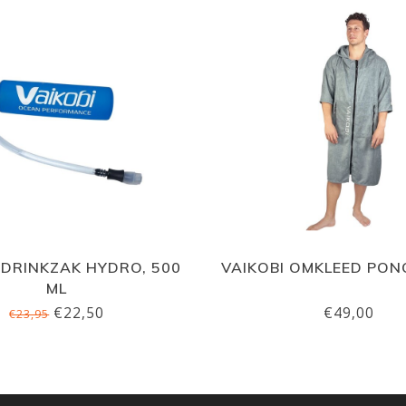
 DRINKZAK HYDRO, 500
VAIKOBI OMKLEED PON
ML
€22,50
€49,00
€23,95