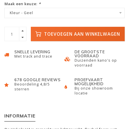
Maak een keuze:
*
Kleur - Geel
TOEVOEGEN AAN WINKELWAGEN
SNELLE LEVERING
DE GROOTSTE
VOORRAAD
Met track and trace
Duizenden kano's op
voorraad
678 GOOGLE REVIEWS
PROEFVAART
MOGELIJKHEID
Beoordeling 4,8/5
Bij onze showroom
sterren
locatie
INFORMATIE