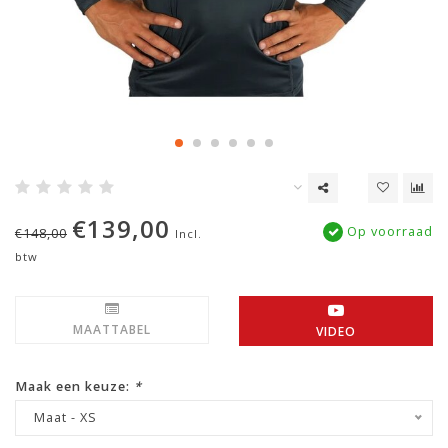
€139,00
Op voorraad
€148,00
Incl.
btw
MAATTABEL
VIDEO
Maak een keuze:
*
Maat - XS