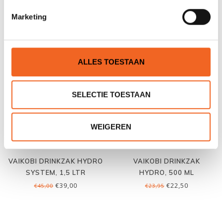
Marketing
GERELATEERDE PRODUCTEN
ALLES TOESTAAN
SELECTIE TOESTAAN
WEIGEREN
VAIKOBI DRINKZAK HYDRO
VAIKOBI DRINKZAK
SYSTEM, 1,5 LTR
HYDRO, 500 ML
€39,00
€22,50
€45,00
€23,95