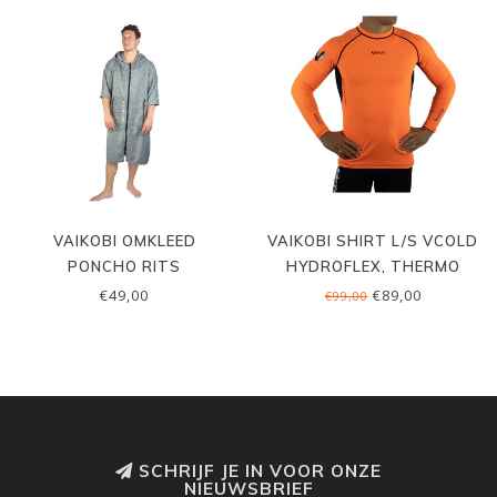
VAIKOBI OMKLEED
VAIKOBI SHIRT L/S VCOLD
PONCHO RITS
HYDROFLEX, THERMO
€49,00
€89,00
€99,00
SCHRIJF JE IN VOOR ONZE
NIEUWSBRIEF