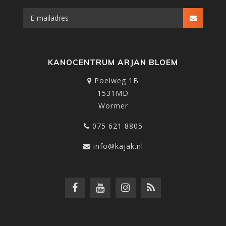
KANOCENTRUM ARJAN BLOEM
Poelweg 1B
1531MD
Wormer
075 621 8805
info@kajak.nl