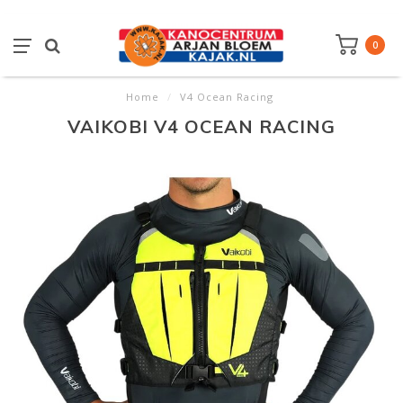
0
Home
/
V4 Ocean Racing
VAIKOBI V4 OCEAN RACING