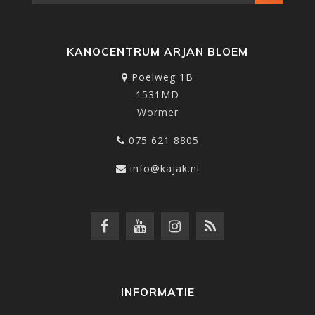
KANOCENTRUM ARJAN BLOEM
Poelweg 1B
1531MD
Wormer
075 621 8805
info@kajak.nl
INFORMATIE