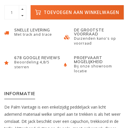
TOEVOEGEN AAN WINKELWAGEN
SNELLE LEVERING
DE GROOTSTE
VOORRAAD
Met track and trace
Duizenden kano's op
voorraad
678 GOOGLE REVIEWS
PROEFVAART
MOGELIJKHEID
Beoordeling 4,8/5
Bij onze showroom
sterren
locatie
INFORMATIE
De Palm Vantage is een enkelzijdig peddeljack van licht
ademend materiaal welke simpel aan te trekken is als het weer
omslaat. Dit jack beschikt over een capuchon, trekkoord in de