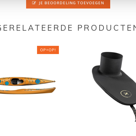
JE BEOORDELING TOEVOEGEN
GERELATEERDE PRODUCTE
OP=OP!