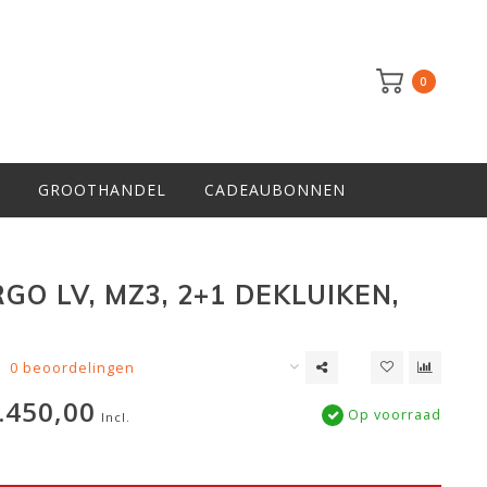
0
GROOTHANDEL
CADEAUBONNEN
GO LV, MZ3, 2+1 DEKLUIKEN,
0 beoordelingen
.450,00
Op voorraad
Incl.