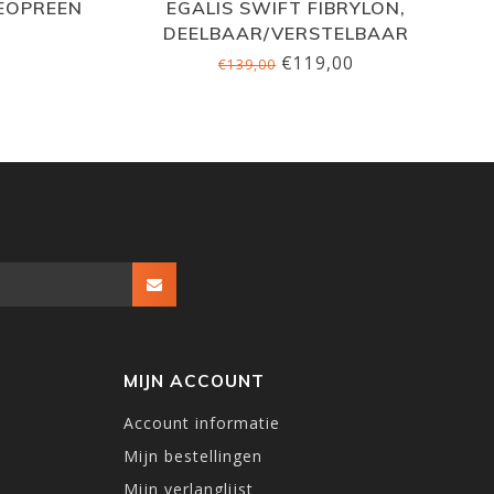
NEOPREEN
EGALIS SWIFT FIBRYLON,
DEELBAAR/VERSTELBAAR
€119,00
€139,00
MIJN ACCOUNT
Account informatie
Mijn bestellingen
Mijn verlanglijst