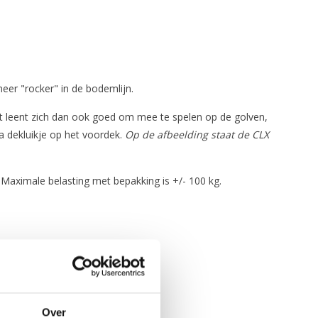
er "rocker" in de bodemlijn.
ot leent zich dan ook goed om mee te spelen op de golven,
 dekluikje op het voordek.
Op de afbeelding staat de CLX
. Maximale belasting met bepakking is +/- 100 kg.
Over