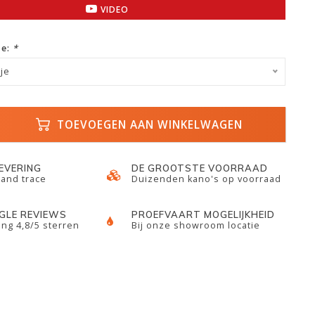
VIDEO
ze:
*
je
TOEVOEGEN AAN WINKELWAGEN
LEVERING
DE GROOTSTE VOORRAAD
 and trace
Duizenden kano's op voorraad
GLE REVIEWS
PROEFVAART MOGELIJKHEID
ng 4,8/5 sterren
Bij onze showroom locatie