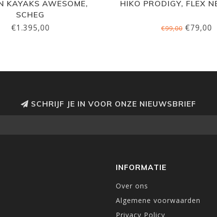
N KAYAKS AWESOME,
HIKO PRODIGY, FLEX 
SCHEG
€1.395,00
€79,00
€99,00
SCHRIJF JE IN VOOR ONZE NIEUWSBRIEF
INFORMATIE
Over ons
Algemene voorwaarden
Privacy Policy