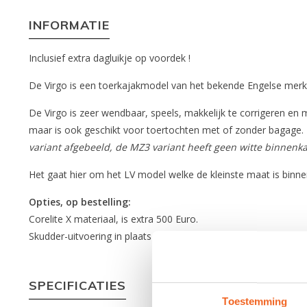
INFORMATIE
Inclusief extra dagluikje op voordek !
De Virgo is een toerkajakmodel van het bekende Engelse merk 
De Virgo is zeer wendbaar, speels, makkelijk te corrigeren e
maar is ook geschikt voor toertochten met of zonder bagage.
variant afgebeeld, de MZ3 variant heeft geen witte binnenka
Het gaat hier om het LV model welke de kleinste maat is binnen
Opties, op bestelling:
Corelite X materiaal, is extra 500 Euro.
Skudder-uitvoering in plaats van scheg is extra 145 Euro (enkel 
SPECIFICATIES
Toestemming