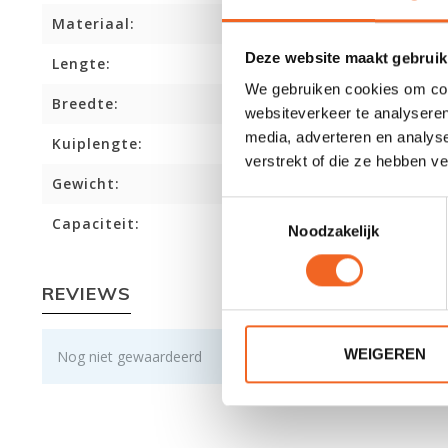
Materiaal:
Deze website maakt gebruik
Lengte:
We gebruiken cookies om cont
Breedte:
websiteverkeer te analyseren
media, adverteren en analys
Kuiplengte:
verstrekt of die ze hebben v
Gewicht:
Toestemmingsselectie
Capaciteit:
Noodzakelijk
REVIEWS
WEIGEREN
Nog niet gewaardeerd