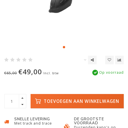
€49,00
Op voorraad
€65,00
Incl. btw
TOEVOEGEN AAN WINKELWAGEN
SNELLE LEVERING
DE GROOTSTE
VOORRAAD
Met track and trace
Duizenden kano's op