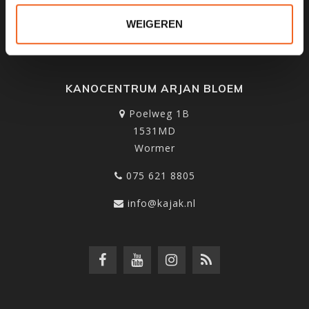
WEIGEREN
KANOCENTRUM ARJAN BLOEM
Poelweg 1B
1531MD
Wormer
075 621 8805
info@kajak.nl