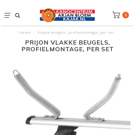
0
Home
/
Vlakke beugels, profielmontage, per set
PRIJON VLAKKE BEUGELS,
PROFIELMONTAGE, PER SET