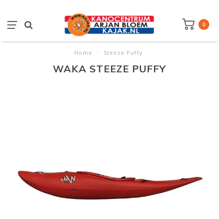
0
Home
/
Steeze Puffy
WAKA STEEZE PUFFY