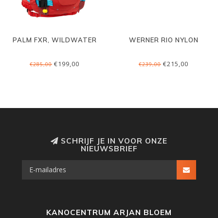
PALM FXR, WILDWATER
WERNER RIO NYLON
€199,00
€215,00
€285,00
€239,00
SCHRIJF JE IN VOOR ONZE
NIEUWSBRIEF
KANOCENTRUM ARJAN BLOEM