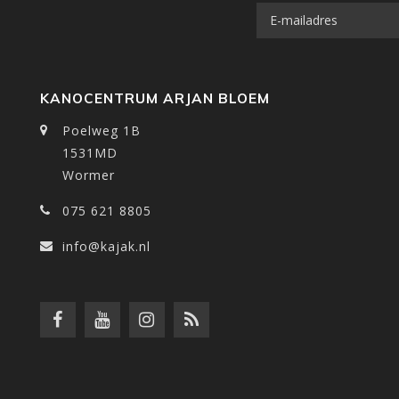
KANOCENTRUM ARJAN BLOEM
Poelweg 1B
1531MD
Wormer
075 621 8805
info@kajak.nl