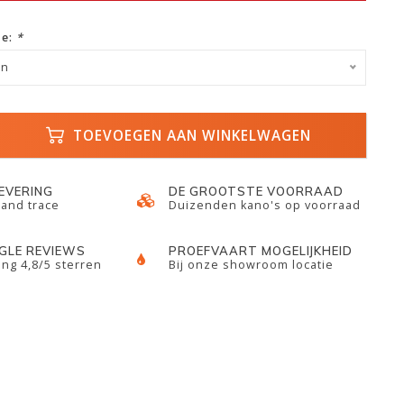
ze:
*
en
TOEVOEGEN AAN WINKELWAGEN
LEVERING
DE GROOTSTE VOORRAAD
 and trace
Duizenden kano's op voorraad
GLE REVIEWS
PROEFVAART MOGELIJKHEID
ng 4,8/5 sterren
Bij onze showroom locatie