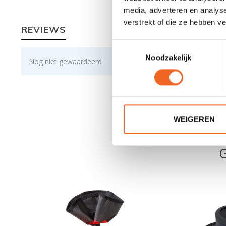
media, adverteren en analys
verstrekt of die ze hebben v
REVIEWS
Toestemmingsselectie
Noodzakelijk
Nog niet gewaardeerd
WEIGEREN