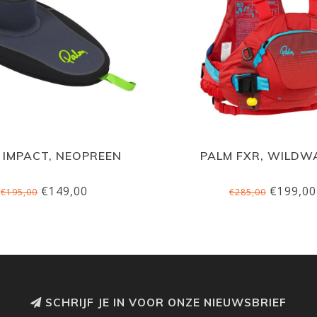
 IMPACT, NEOPREEN
PALM FXR, WILDW
€149,00
€199,00
€195,00
€285,00
SCHRIJF JE IN VOOR ONZE NIEUWSBRIEF