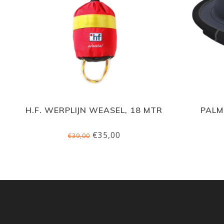
H.F. WERPLIJN WEASEL, 18 MTR
PALM
€35,00
€39,00