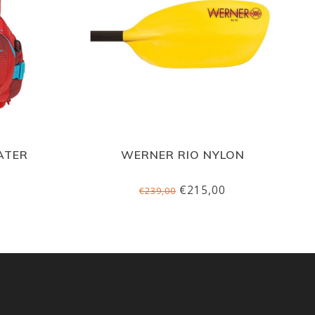
ATER
WERNER RIO NYLON
€215,00
€239,00