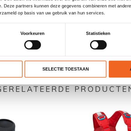
e. Deze partners kunnen deze gegevens combineren met andere i
erzameld op basis van uw gebruik van hun services.
Voorkeuren
Statistieken
0 sterren op basis van 0 beoordelingen
JE BEOORDELING TOEVOEGEN
SELECTIE TOESTAAN
GERELATEERDE PRODUCTE