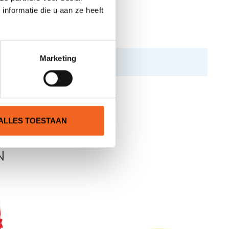
nformatie die u aan ze heeft
Marketing
ALLES TOESTAAN
N