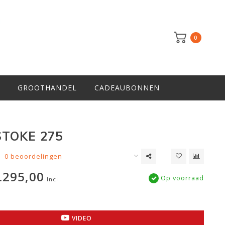
0
GROOTHANDEL
CADEAUBONNEN
TOKE 275
0 beoordelingen
.295,00
Op voorraad
Incl.
VIDEO