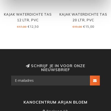
KAJAK WATERDICHTE TAS
KAJAK WATERDICHTE TAS
12 LTR, PVC
20 LTR, PVC
€12,50
€15,00
€17,00
€19,00
SCHRIJF JE IN VOOR ONZE
NIEUWSBRIEF
KANOCENTRUM ARJAN BLOEM