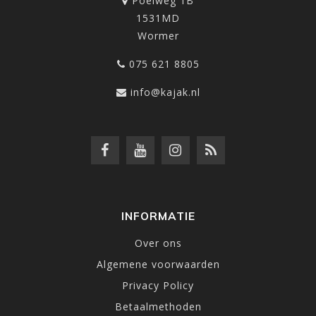
Poelweg 1B
1531MD
Wormer
075 621 8805
info@kajak.nl
INFORMATIE
Over ons
Algemene voorwaarden
Privacy Policy
Betaalmethoden