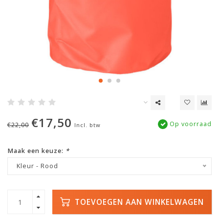
€17,50
Op voorraad
€22,00
Incl. btw
Maak een keuze:
*
Kleur - Rood
TOEVOEGEN AAN WINKELWAGEN