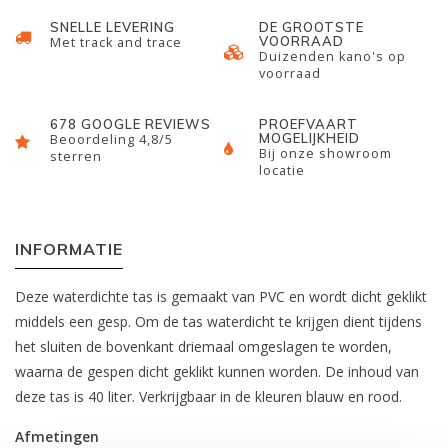
SNELLE LEVERING
DE GROOTSTE
VOORRAAD
Met track and trace
Duizenden kano's op
voorraad
678 GOOGLE REVIEWS
PROEFVAART
MOGELIJKHEID
Beoordeling 4,8/5
Bij onze showroom
sterren
locatie
INFORMATIE
Deze waterdichte tas is gemaakt van PVC en wordt dicht geklikt
middels een gesp. Om de tas waterdicht te krijgen dient tijdens
het sluiten de bovenkant driemaal omgeslagen te worden,
waarna de gespen dicht geklikt kunnen worden. De inhoud van
deze tas is 40 liter. Verkrijgbaar in de kleuren blauw en rood.
Afmetingen