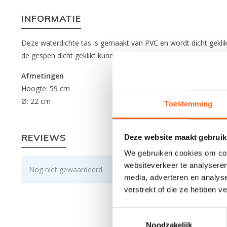
INFORMATIE
Deze waterdichte tas is gemaakt van PVC en wordt dicht geklik
de gespen dicht geklikt kunnen worden. De inhoud van deze tas i
Afmetingen
Hoogte: 59 cm
Ø: 22 cm
Toestemming
REVIEWS
Deze website maakt gebruik
We gebruiken cookies om cont
websiteverkeer te analyseren
Nog niet gewaardeerd
media, adverteren en analys
verstrekt of die ze hebben v
Toestemmingsselectie
Noodzakelijk