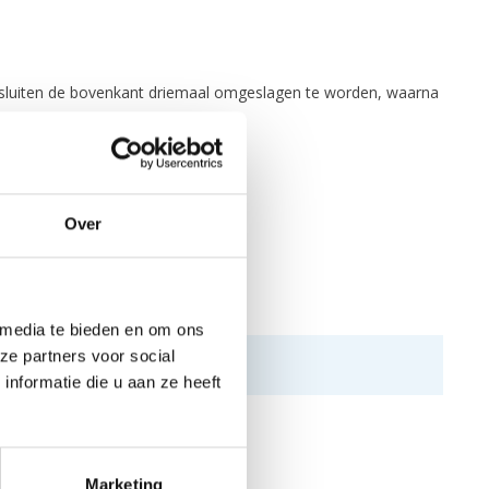
et sluiten de bovenkant driemaal omgeslagen te worden, waarna
Over
 media te bieden en om ons
ze partners voor social
nformatie die u aan ze heeft
Marketing