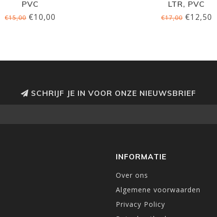
PVC
LTR, PVC
€10,00
€12,50
€15,00
€17,00
SCHRIJF JE IN VOOR ONZE NIEUWSBRIEF
INFORMATIE
Over ons
Algemene voorwaarden
Privacy Policy