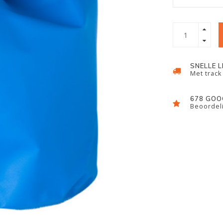
SNELLE 
Met track
678 GOO
Beoordeli