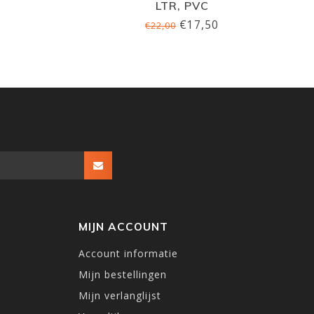
LTR, PVC
€17,50
€22,00
MIJN ACCOUNT
Account informatie
Mijn bestellingen
Mijn verlanglijst