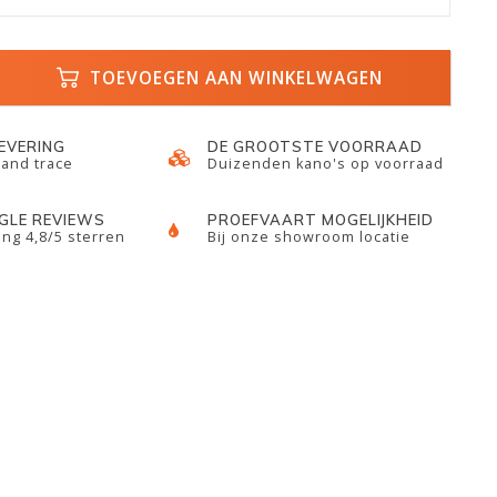
TOEVOEGEN AAN WINKELWAGEN
LEVERING
DE GROOTSTE VOORRAAD
 and trace
Duizenden kano's op voorraad
GLE REVIEWS
PROEFVAART MOGELIJKHEID
ng 4,8/5 sterren
Bij onze showroom locatie