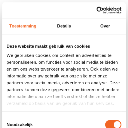
Brits ontwerp en gemaakt in de UK.
Toestemming
Details
Over
REVIEWS
Deze website maakt gebruik van cookies
Nog niet gewaardeerd
We gebruiken cookies om content en advertenties te
personaliseren, om functies voor social media te bieden
0 sterren op basis van 0 beoordelingen
en om ons websiteverkeer te analyseren. Ook delen we
JE BEOORDELING TOEVOEGEN
informatie over uw gebruik van onze site met onze
partners voor social media, adverteren en analyse. Deze
partners kunnen deze gegevens combineren met andere
informatie die u aan ze heeft verstrekt of die ze hebben
GERELATEERDE PRODUCTEN
verzameld op basis van uw gebruik van hun services.
Toestemmingsselectie
Noodzakelijk