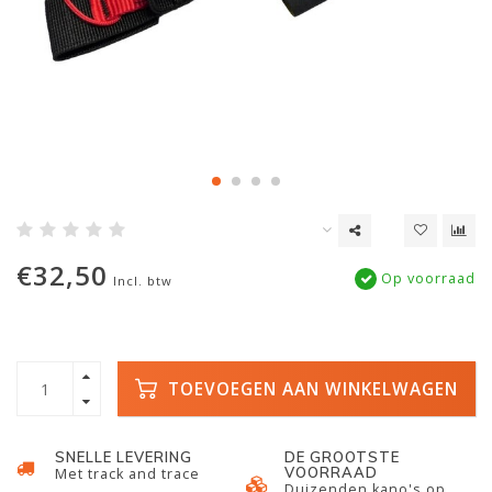
€32,50
Op voorraad
Incl. btw
TOEVOEGEN AAN WINKELWAGEN
SNELLE LEVERING
DE GROOTSTE
VOORRAAD
Met track and trace
Duizenden kano's op