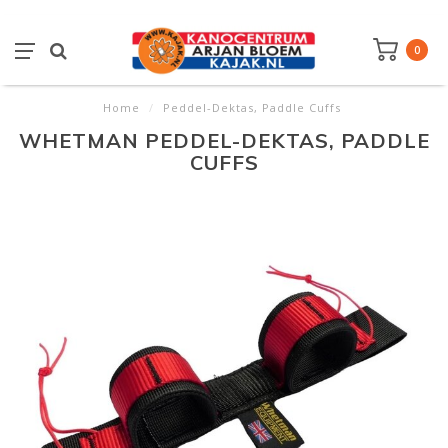
0
Home
/
Peddel-Dektas, Paddle Cuffs
WHETMAN PEDDEL-DEKTAS, PADDLE
CUFFS