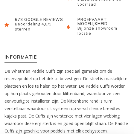
voorraad
678 GOOGLE REVIEWS
PROEFVAART
MOGELIJKHEID
Beoordeling 4,8/5
Bij onze showroom
sterren
locatie
INFORMATIE
De Whetman Paddle Cuffs zijn speciaal gemaakt om de
reservepeddel op het dek te bevestigen. De steel is makkelijk te
plaatsen en los te halen op het water. De Paddle Cuffs worden
op hun plaats gehouden door klittenband, waardoor ze zeer
eenvoudig te installeren zijn. De klittenband rand is ruim
verstelbaar waardoor dit systeem op verschillende breedtes
kajaks past. De Cuffs zijn versterkte met vier lagen webbing
waardoor deze erg sterk is en goed open blijft staan. De Paddle
Cuffs zijn geschikt voor peddels met elk deelsysteem.