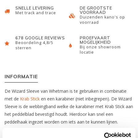
SNELLE LEVERING
DE GROOTSTE
VOORRAAD
Met track and trace
Duizenden kano's op
voorraad
678 GOOGLE REVIEWS
PROEFVAART
MOGELIJKHEID
Beoordeling 4,8/5
Bij onze showroom
sterren
locatie
INFORMATIE
De Wizard Sleeve van Whetman is te gebruiken in combinatie
met de
Krab Stick
en een karabiner (niet inbegrepen). De Wizard
Sleeve is de webbingband welke de karabiner met Krab Stick aan
het peddelblad bevestigd houdt. Hierdoor kan snel een
peddelhaak ingezet worden om iets aan te kunnen lijnen.