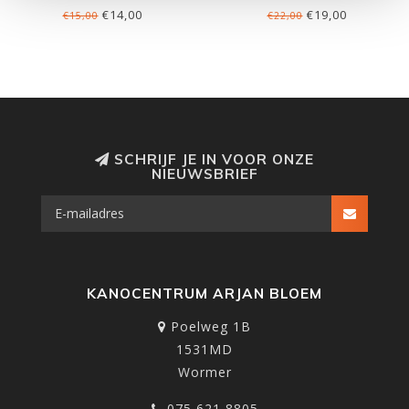
€14,00
€19,00
€15,00
€22,00
SCHRIJF JE IN VOOR ONZE
NIEUWSBRIEF
KANOCENTRUM ARJAN BLOEM
Poelweg 1B
1531MD
Wormer
075 621 8805