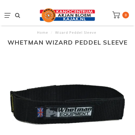
0
Home
/
Wizard Peddel Sleeve
WHETMAN WIZARD PEDDEL SLEEVE