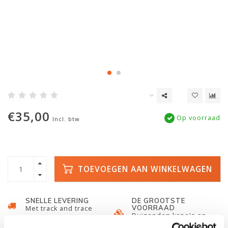
€35,00
Op voorraad
Incl. btw
TOEVOEGEN AAN WINKELWAGEN
SNELLE LEVERING
DE GROOTSTE
VOORRAAD
Met track and trace
Duizenden kano's op
voorraad