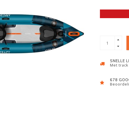
SNELLE 
Met track
678 GOO
Beoordeli