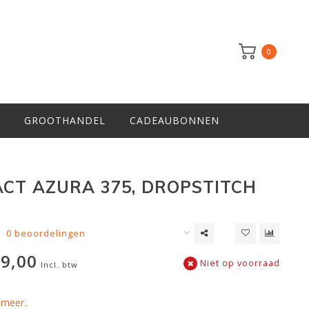
0
GROOTHANDEL
CADEAUBONNEN
CT AZURA 375, DROPSTITCH
0 beoordelingen
9,00
Niet op voorraad
Incl. btw
meer..