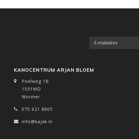
KANOCENTRUM ARJAN BLOEM
Poelweg 1B
1531MD
Wormer
075 621 8805
info@kajak.nl