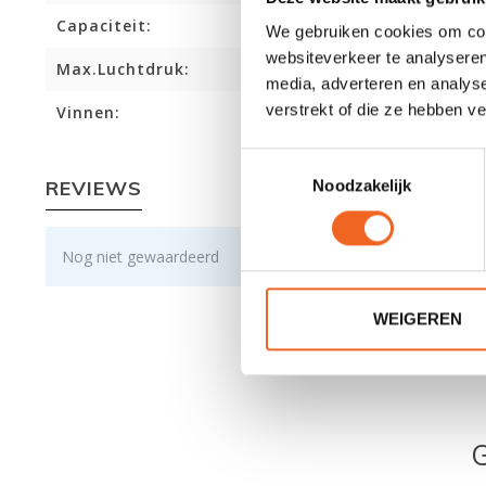
Capaciteit:
We gebruiken cookies om cont
websiteverkeer te analyseren
Max.Luchtdruk:
media, adverteren en analys
verstrekt of die ze hebben v
Vinnen:
Toestemmingsselectie
REVIEWS
Noodzakelijk
Nog niet gewaardeerd
WEIGEREN