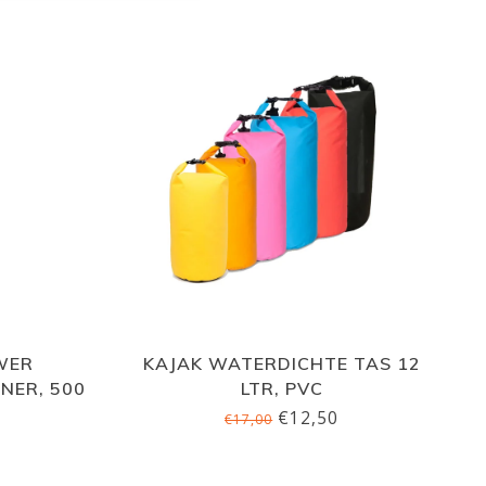
WER
KAJAK WATERDICHTE TAS 12
NER, 500
LTR, PVC
€12,50
€17,00