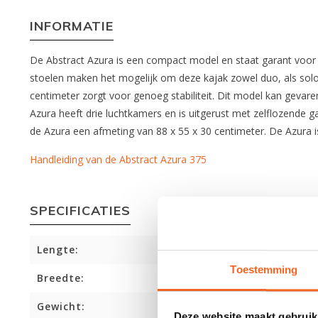
INFORMATIE
De Abstract Azura is een compact model en staat garant voor
stoelen maken het mogelijk om deze kajak zowel duo, als solo
centimeter zorgt voor genoeg stabiliteit. Dit model kan gevar
Azura heeft drie luchtkamers en is uitgerust met zelflozende
de Azura een afmeting van 88 x 55 x 30 centimeter. De Azura is
Handleiding van de Abstract Azura 375
SPECIFICATIES
Lengte:
Toestemming
Breedte:
Gewicht:
Deze website maakt gebruik