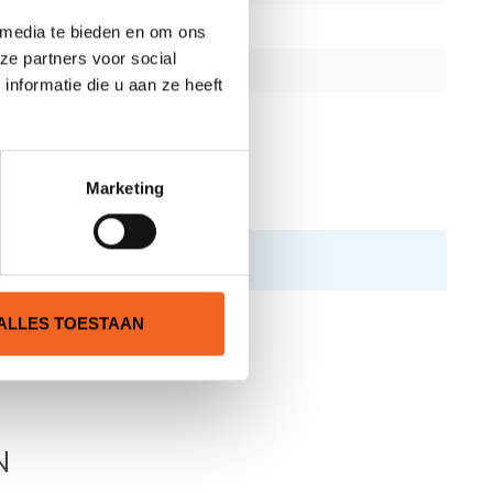
 media te bieden en om ons
ze partners voor social
nformatie die u aan ze heeft
Marketing
ALLES TOESTAAN
N