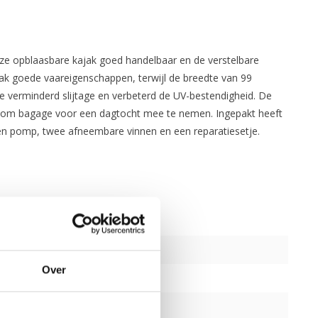
ze opblaasbare kajak goed handelbaar en de verstelbare
ak goede vaareigenschappen, terwijl de breedte van 99
e verminderd slijtage en verbeterd de UV-bestendigheid. De
mte om bagage voor een dagtocht mee te nemen. Ingepakt heeft
, een pomp, twee afneembare vinnen en een reparatiesetje.
Over