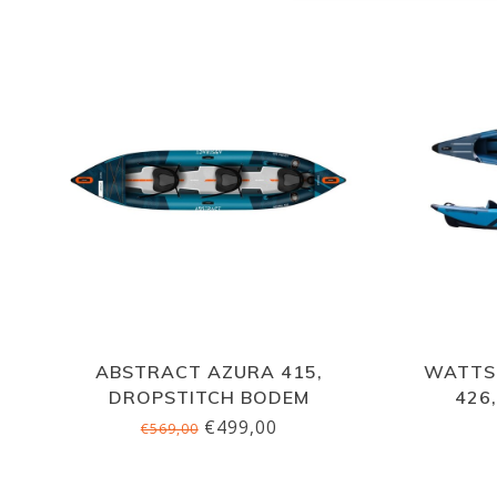
ABSTRACT AZURA 415,
WATTS
DROPSTITCH BODEM
426
€499,00
€569,00