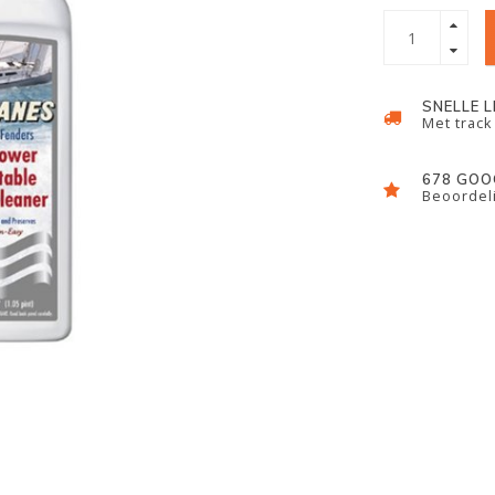
SNELLE 
Met track
678 GOO
Beoordeli