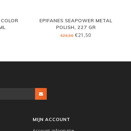
 COLOR
EPIFANES SEAPOWER METAL
ML
POLISH, 227 GR
€21,50
€23,50
MIJN ACCOUNT
Account informatie