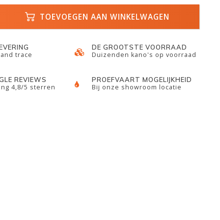
TOEVOEGEN AAN WINKELWAGEN
LEVERING
DE GROOTSTE VOORRAAD
 and trace
Duizenden kano's op voorraad
GLE REVIEWS
PROEFVAART MOGELIJKHEID
ng 4,8/5 sterren
Bij onze showroom locatie