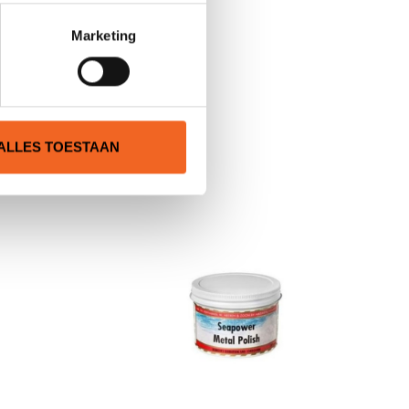
Marketing
N
ALLES TOESTAAN