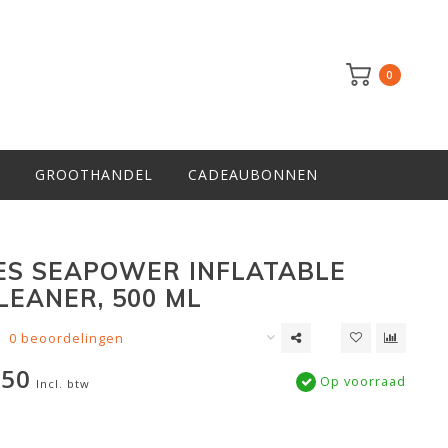
0
GROOTHANDEL
CADEAUBONNEN
ES SEAPOWER INFLATABLE
LEANER, 500 ML
0 beoordelingen
,50
Op voorraad
Incl. btw