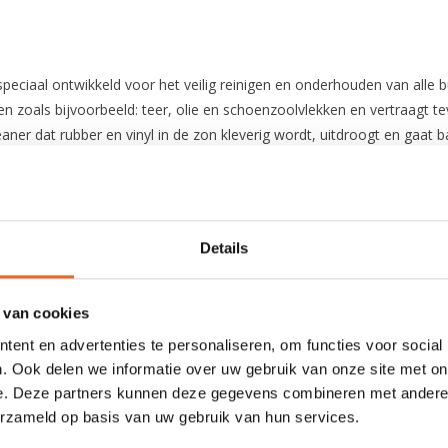
peciaal ontwikkeld voor het veilig reinigen en onderhouden van alle b
en zoals bijvoorbeeld: teer, olie en schoenzoolvlekken en vertraagt t
er dat rubber en vinyl in de zon kleverig wordt, uitdroogt en gaat ba
e ronde beweging.
Details
n.
rspons (niet bij nitrilon)
 van cookies
ent en advertenties te personaliseren, om functies voor social
. Ook delen we informatie over uw gebruik van onze site met on
e. Deze partners kunnen deze gegevens combineren met andere i
erzameld op basis van uw gebruik van hun services.