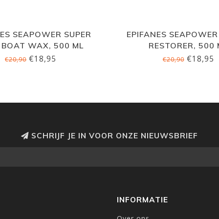
NES SEAPOWER SUPER
EPIFANES SEAPOWER
 BOAT WAX, 500 ML
RESTORER, 500 
€18,95
€18,95
€20,90
€20,90
SCHRIJF JE IN VOOR ONZE NIEUWSBRIEF
INFORMATIE
Over ons