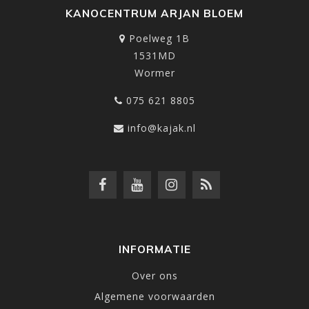
KANOCENTRUM ARJAN BLOEM
Poelweg 1B
1531MD
Wormer
075 621 8805
info@kajak.nl
INFORMATIE
Over ons
Algemene voorwaarden