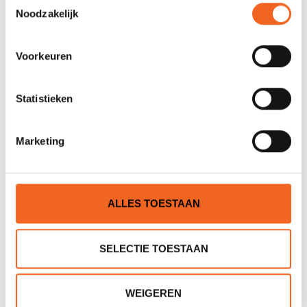
WILDERNESS SYSTEMS AIRPRO RUGBAND
Noodzakelijk
Voorkeuren
€60,00
Statistieken
WILDERNESS SYSTEMS AIRPRO
Marketing
RUGSTEUN
ALLES TOESTAAN
€60,00
SELECTIE TOESTAAN
PELICAN ERGOFORM RUGSTEUN PS1562
WEIGEREN