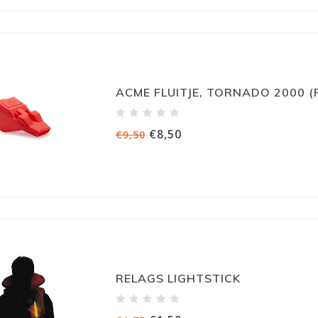
ACME FLUITJE, TORNADO 2000 (
€8,50
€9,50
RELAGS LIGHTSTICK