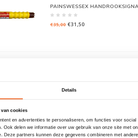
PAINSWESSEX HANDROOKSIGN
€31,50
€35,00
PAINSWESSEX PARACHUTE
Details
€47,00
€51,00
 van cookies
ent en advertenties te personaliseren, om functies voor social
. Ook delen we informatie over uw gebruik van onze site met on
e. Deze partners kunnen deze gegevens combineren met andere i