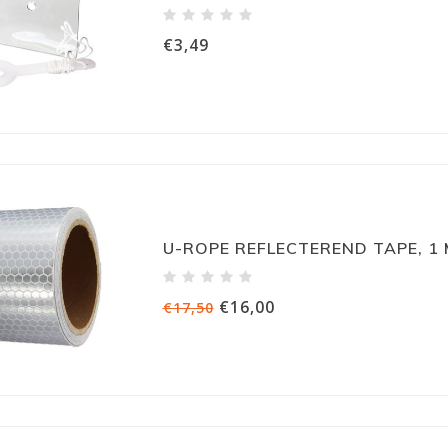
€3,49
U-ROPE REFLECTEREND TAPE, 1
€16,00
€17,50