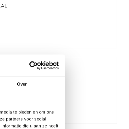
AAL
Over
 media te bieden en om ons
ze partners voor social
nformatie die u aan ze heeft