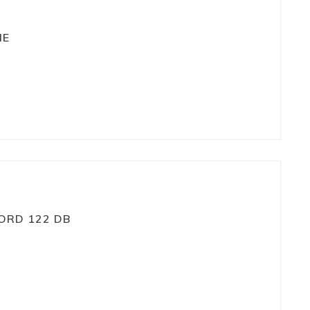
NE
ORD 122 DB