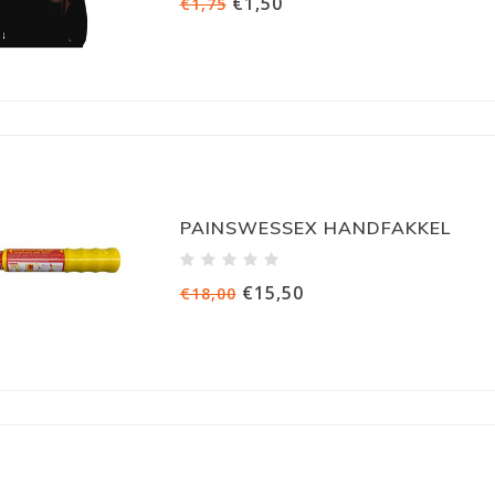
€1,50
€1,75
PAINSWESSEX HANDFAKKEL
€15,50
€18,00