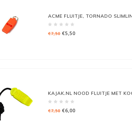
ACME FLUITJE, TORNADO SLIMLI
€5,50
€7,50
KAJAK.NL NOOD FLUITJE MET KO
€6,00
€7,50