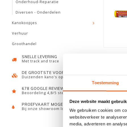
Onderhoud-Reparatie
Diversen - Onderdelen
Kanokoopjes
Verhuur
Groothandel
SNELLE LEVERING
Met track and trace
DE GROOTSTE VOORRAAD
Duizenden kano's op voorraad
Toestemming
678 GOOGLE REVIEWS
Beoordeling 4,8/5 sterren
Deze website maakt gebruik
PROEFVAART MOGELIJKHEID
Bij onze showroom locatie
We gebruiken cookies om cont
websiteverkeer te analyseren
media, adverteren en analys