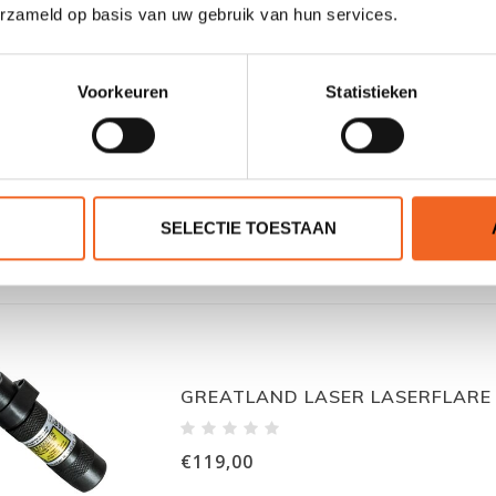
erzameld op basis van uw gebruik van hun services.
Voorkeuren
Statistieken
ODEO DISTRESS FLARE, LED NO
€119,00
SELECTIE TOESTAAN
GREATLAND LASER LASERFLARE 
€119,00