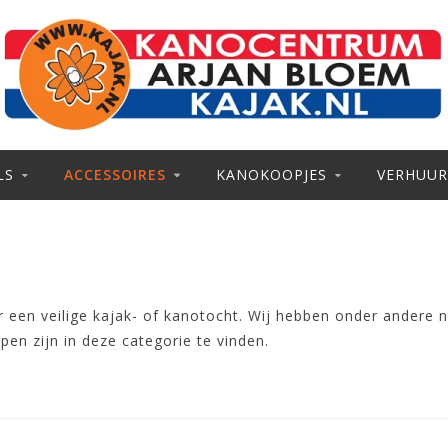
LS
ACCESSOIRES
KANOKOOPJES
VERHUUR
 een veilige kajak- of kanotocht. Wij hebben onder andere 
en zijn in deze categorie te vinden.