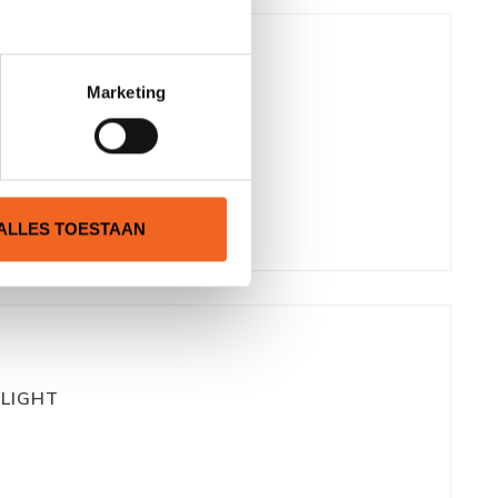
Marketing
ODSIGNAAL
ALLES TOESTAAN
LIGHT