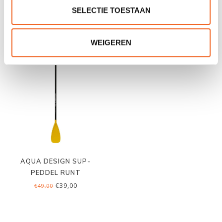
LEASH
LOZEN
SELECTIE TOESTAAN
€19,00
€35,00
€25,00
€45,00
WEIGEREN
AQUA DESIGN SUP-
PEDDEL RUNT
€39,00
€49,00