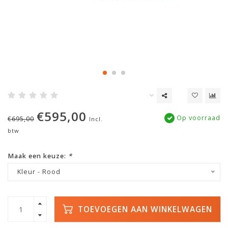
€595,00
Op voorraad
€695,00
Incl.
btw
Maak een keuze:
*
Kleur - Rood
TOEVOEGEN AAN WINKELWAGEN