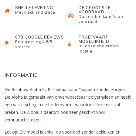
SNELLE LEVERING
DE GROOTSTE
VOORRAAD
Met track and trace
Duizenden kano's op
voorraad
678 GOOGLE REVIEWS
PROEFVAART
MOGELIJKHEID
Beoordeling 4,8/5
Bij onze showroom
sterren
locatie
INFORMATIE
De Rainbow Aloha SUP is ideaal voor ''suppen zonder zorgen''.
De Aloha is gemaakt van onverwoestbaar polyethyleen en heeft
een vaste scheg in de bodemvorm, waardoor deze niet zal
breken. De Aloha is daarom ook zeer geschikt voor
verhuuractiviteiten.
Let op! Dit model is enkel op voorraad
zonder
dekluiken en