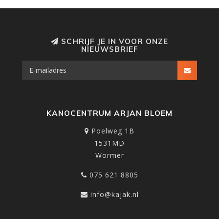
SCHRIJF JE IN VOOR ONZE
NIEUWSBRIEF
KANOCENTRUM ARJAN BLOEM
Poelweg 1B
1531MD
Wormer
075 621 8805
info@kajak.nl