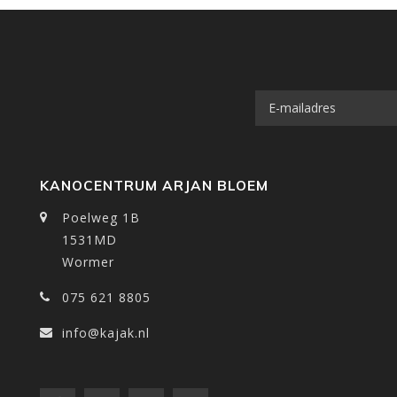
KANOCENTRUM ARJAN BLOEM
Poelweg 1B
1531MD
Wormer
075 621 8805
info@kajak.nl