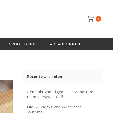
0
GROOTHANDEL
CADEAUBONNEN
Recente artikelen
Gemaakt van afgedankte visnetten:
Palm's Seawastex®
Nieuw: kajaks van Wilderness
Systems