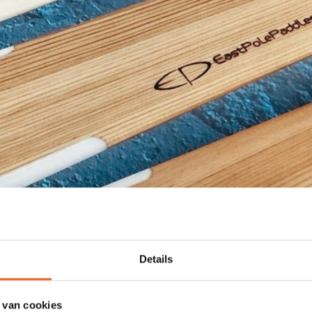
Details
 van cookies