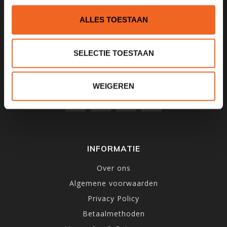
1531MD
Wormer
ALLES TOESTAAN
075 621 8805
SELECTIE TOESTAAN
info@kajak.nl
WEIGEREN
INFORMATIE
Over ons
Algemene voorwaarden
Privacy Policy
Betaalmethoden