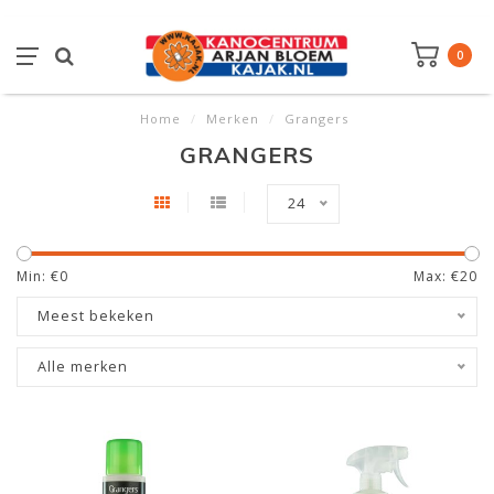
0
Home
/
Merken
/
Grangers
GRANGERS
24
Min: €
0
Max: €
20
Meest bekeken
Alle merken