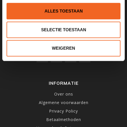
1531MD
Wormer
ALLES TOESTAAN
075 621 8805
SELECTIE TOESTAAN
info@kajak.nl
WEIGEREN
INFORMATIE
Over ons
Algemene voorwaarden
Privacy Policy
Betaalmethoden