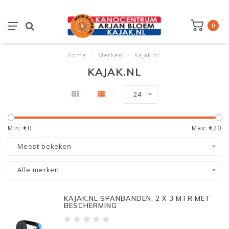
0
Home
/
Merken
/
Kajak.nl
KAJAK.NL
24
Min: €
0
Max: €
20
Meest bekeken
Alle merken
KAJAK.NL SPANBANDEN, 2 X 3 MTR MET
BESCHERMING