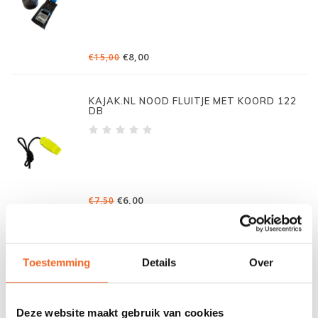
€8,00
€15,00
KAJAK.NL NOOD FLUITJE MET KOORD 122
DB
€6,00
€7,50
KAJAK.NL SPANBANDEN, 2 X 4.5 MTR MET
BESCHERMING
Toestemming
Details
Over
Deze website maakt gebruik van cookies