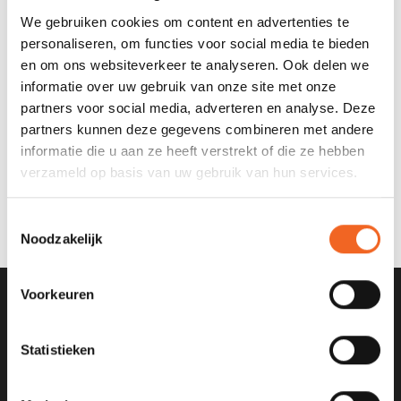
We gebruiken cookies om content en advertenties te
€10,00
€20,00
personaliseren, om functies voor social media te bieden
en om ons websiteverkeer te analyseren. Ook delen we
informatie over uw gebruik van onze site met onze
KAJAK.NL HORLOGEHOUDER RADIX
partners voor social media, adverteren en analyse. Deze
partners kunnen deze gegevens combineren met andere
informatie die u aan ze heeft verstrekt of die ze hebben
verzameld op basis van uw gebruik van hun services.
€17,50
Toestemmingsselectie
Noodzakelijk
Voorkeuren
SCHRIJF JE IN VOOR ONZE
NIEUWSBRIEF
Statistieken