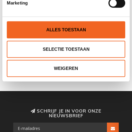
Marketing
ALLES TOESTAAN
SELECTIE TOESTAAN
NORTH WATER VINYL-TEC
NORTH WATER
2000, 100 ML
UNDERDECK
BEVESTIGINGSPUNTEN
€35,00
€29,00
€39,00
WEIGEREN
SCHRIJF JE IN VOOR ONZE
NIEUWSBRIEF