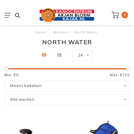
0
Home
/
Merken
/
North Water
NORTH WATER
24
Min: €
0
Max: €
150
Meest bekeken
Alle merken