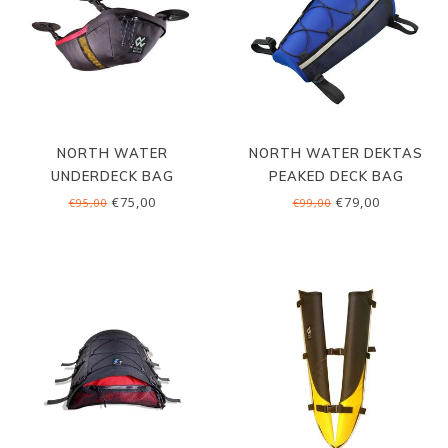
NORTH WATER
NORTH WATER DEKTAS
UNDERDECK BAG
PEAKED DECK BAG
€75,00
€79,00
€95,00
€99,00