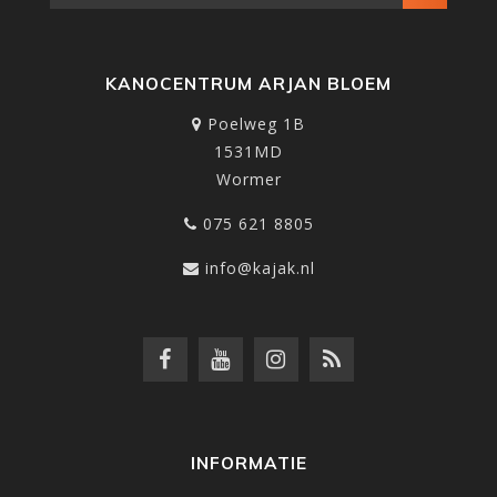
KANOCENTRUM ARJAN BLOEM
Poelweg 1B
1531MD
Wormer
075 621 8805
info@kajak.nl
INFORMATIE