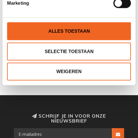
Marketing
ALLES TOESTAAN
SELECTIE TOESTAAN
SWEET ELBOW GUARDS
SWEET VISOR, ROCKER
LIGHT
€75,00
€35,00
€89,00
€39,00
WEIGEREN
SCHRIJF JE IN VOOR ONZE
NIEUWSBRIEF