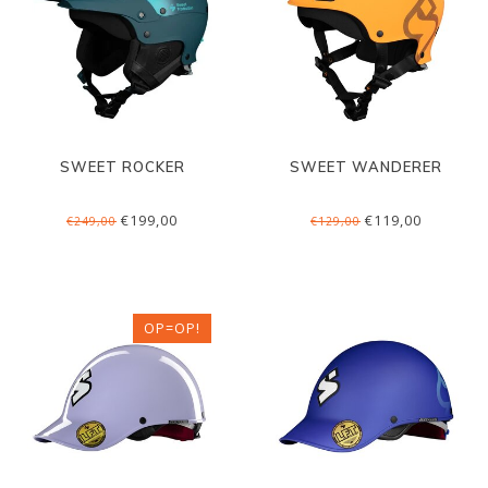
SWEET ROCKER
SWEET WANDERER
€199,00
€119,00
€249,00
€129,00
OP=OP!