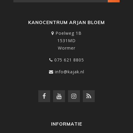
KANOCENTRUM ARJAN BLOEM
Poelweg 1B
1531MD
Wormer
075 621 8805
info@kajak.nl
INFORMATIE