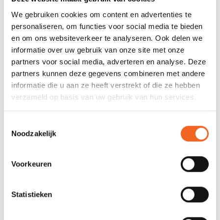
We gebruiken cookies om content en advertenties te
personaliseren, om functies voor social media te bieden
en om ons websiteverkeer te analyseren. Ook delen we
NIEUW!
informatie over uw gebruik van onze site met onze
partners voor social media, adverteren en analyse. Deze
partners kunnen deze gegevens combineren met andere
informatie die u aan ze heeft verstrekt of die ze hebben
verzameld op basis van uw gebruik van hun services.
Toestemmingsselectie
Noodzakelijk
SWEET TACHI RIG®
SWEET EARPADS
REFLECT
WANDERER/ROCKER
€99,00
€35,00
€129,00
Voorkeuren
Statistieken