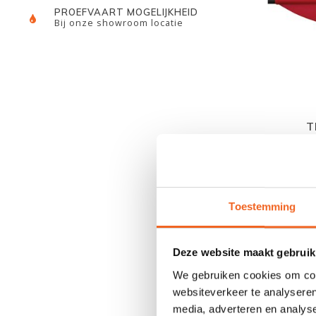
PROEFVAART MOGELIJKHEID
Bij onze showroom locatie
T
Toestemming
Deze website maakt gebruik
We gebruiken cookies om cont
websiteverkeer te analyseren
media, adverteren en analys