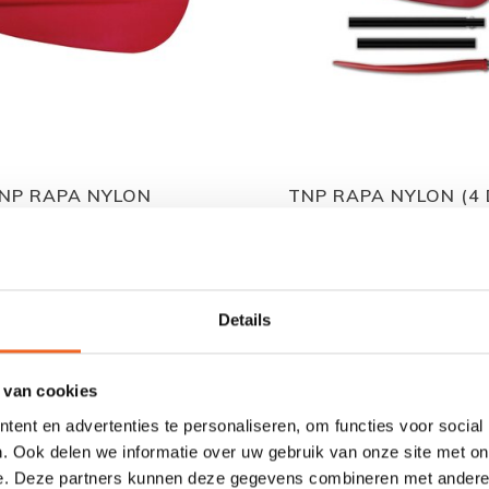
NP RAPA NYLON
TNP RAPA NYLON (4 
€89,00
€115,00
€109,00
€135,00
Details
STUNTPRIJS! OP=OP!
 van cookies
ent en advertenties te personaliseren, om functies voor social
. Ook delen we informatie over uw gebruik van onze site met on
e. Deze partners kunnen deze gegevens combineren met andere i