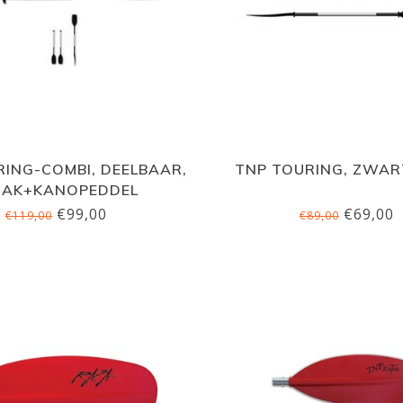
RING-COMBI, DEELBAAR,
TNP TOURING, ZWAR
JAK+KANOPEDDEL
€99,00
€69,00
€119,00
€89,00