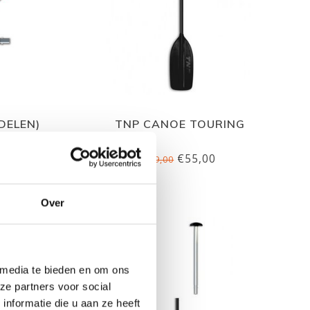
DELEN)
TNP CANOE TOURING
€55,00
€69,00
Over
 media te bieden en om ons
ze partners voor social
nformatie die u aan ze heeft