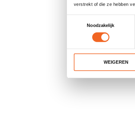
verstrekt of die ze hebben v
Toestemmingsselectie
Noodzakelijk
TNP AKE
WEIGEREN