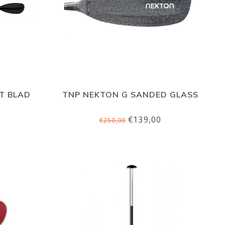
T BLAD
TNP NEKTON G SANDED GLASS
€139,00
€250,00