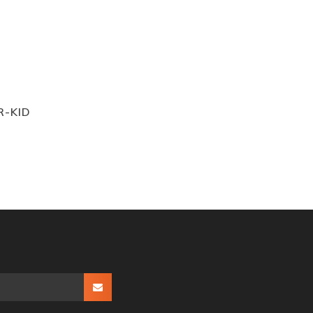
R-KID