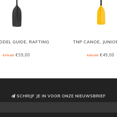
DDEL GUIDE, RAFTING
TNP CANOE, JUNIO
€59,00
€49,00
€79,00
€69,00
SCHRIJF JE IN VOOR ONZE NIEUWSBRIEF