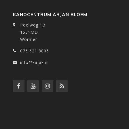
KANOCENTRUM ARJAN BLOEM
Poelweg 1B
1531MD
Wormer
075 621 8805
info@kajak.nl