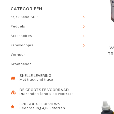
CATEGORIEËN
Kajak-Kano-SUP
Peddels
Accessoires
Kanokoopjes
W
TR
Verhuur
Groothandel
SNELLE LEVERING
Met track and trace
DE GROOTSTE VOORRAAD
Duizenden kano's op voorraad
678 GOOGLE REVIEWS
Beoordeling 4,8/5 sterren