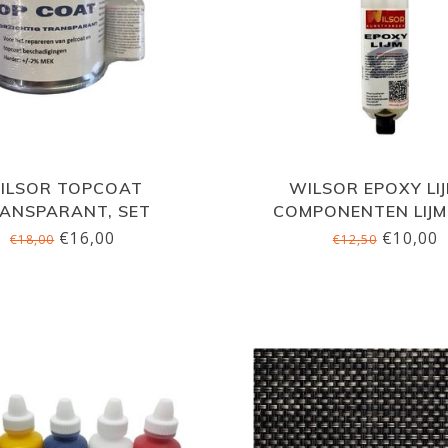
ILSOR TOPCOAT
WILSOR EPOXY LIJ
ANSPARANT, SET
COMPONENTEN LIJM
€16,00
€10,00
€18,00
€12,50