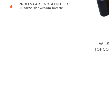
PROEFVAART MOGELIJKHEID
Bij onze showroom locatie
WIL
TOPCO