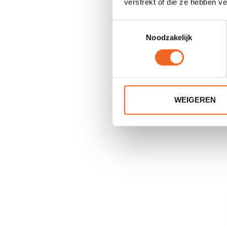
verstrekt of die ze hebben v
Toestemmingsselectie
Noodzakelijk
WILSOR
WEIGEREN