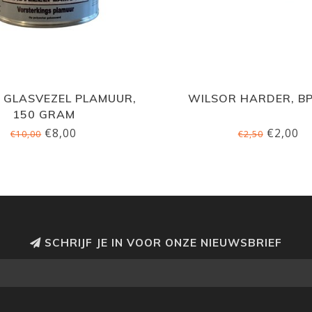
 GLASVEZEL PLAMUUR,
WILSOR HARDER, BP
150 GRAM
€8,00
€2,00
€10,00
€2,50
SCHRIJF JE IN VOOR ONZE NIEUWSBRIEF