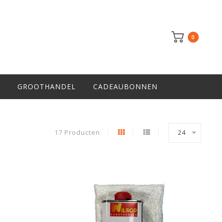
0
GROOTHANDEL
CADEAUBONNEN
17 Producten
24