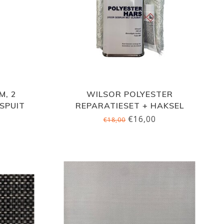
M, 2
WILSOR POLYESTER
SPUIT
REPARATIESET + HAKSEL
€16,00
€18,00