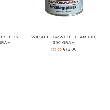
RS, 0.25
WILSOR GLASVEZEL PLAMUUR,
 GRAM
300 GRAM
€12,00
€15,00