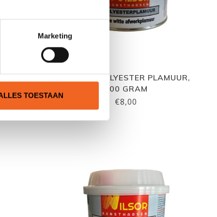
Marketing
UR, 400
WILSOR POLYESTER PLAMUUR,
200 GRAM
ALLES TOESTAAN
€8,00