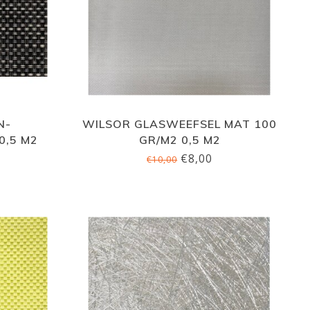
N-
WILSOR GLASWEEFSEL MAT 100
0,5 M2
GR/M2 0,5 M2
€8,00
€10,00