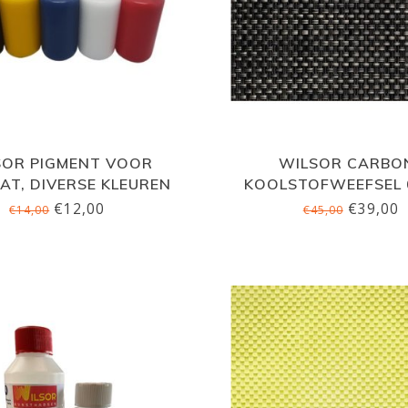
SOR PIGMENT VOOR
WILSOR CARBO
AT, DIVERSE KLEUREN
KOOLSTOFWEEFSEL 
€12,00
€39,00
€14,00
€45,00