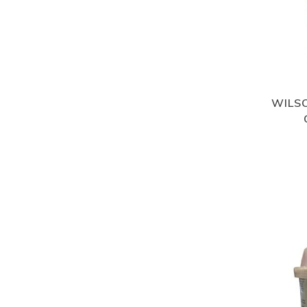
WILSO