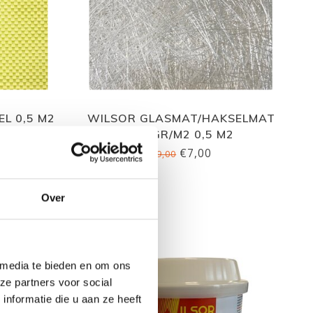
L 0,5 M2
WILSOR GLASMAT/HAKSELMAT
300GR/M2 0,5 M2
€7,00
€9,00
Over
 media te bieden en om ons
ze partners voor social
nformatie die u aan ze heeft