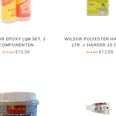
R EPOXY LIJM SET, 2
WILSOR POLYESTER HA
COMPONENTEN
LTR. + HARDER 20
€15,50
€12,00
€17,50
€14,00