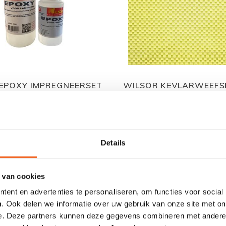
EPOXY IMPREGNEERSET
WILSOR KEVLARWEEFSE
€22,00
€30,00
€24,00
€35,00
Details
 van cookies
ent en advertenties te personaliseren, om functies voor social
. Ook delen we informatie over uw gebruik van onze site met on
e. Deze partners kunnen deze gegevens combineren met andere i