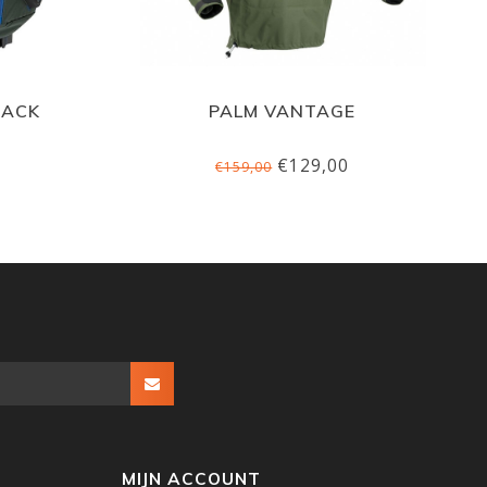
BACK
PALM VANTAGE
€129,00
€159,00
MIJN ACCOUNT