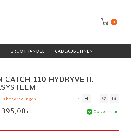
0
GROOTHANDEL
CADEAUBONNEN
 CATCH 110 HYDRYVE II,
LSYSTEEM
0 beoordelingen
.395,00
Op voorraad
Incl.