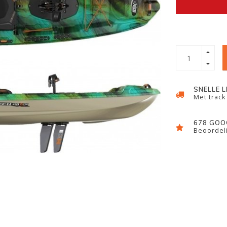
SNELLE 
Met track
678 GOO
Beoordeli