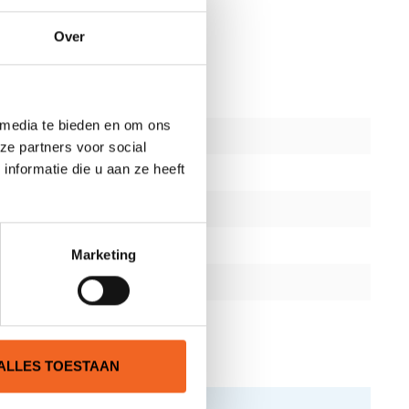
30 kg!
Over
 media te bieden en om ons
ze partners voor social
nformatie die u aan ze heeft
Marketing
ALLES TOESTAAN