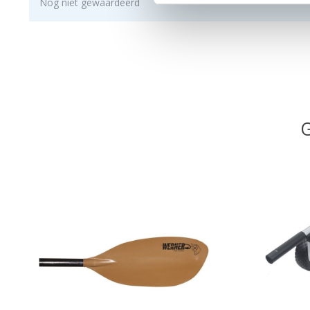
Nog niet gewaardeerd