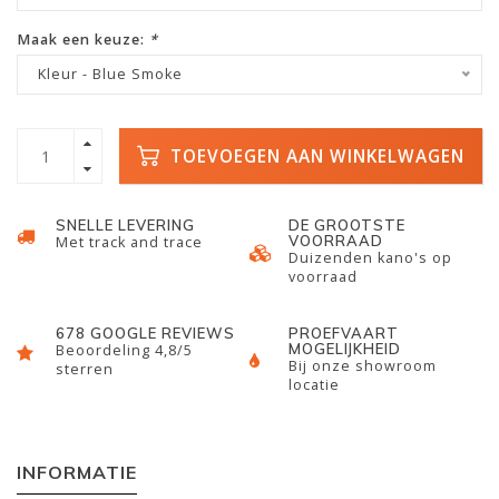
Maak een keuze:
*
Kleur - Blue Smoke
TOEVOEGEN AAN WINKELWAGEN
SNELLE LEVERING
DE GROOTSTE
VOORRAAD
Met track and trace
Duizenden kano's op
voorraad
678 GOOGLE REVIEWS
PROEFVAART
MOGELIJKHEID
Beoordeling 4,8/5
Bij onze showroom
sterren
locatie
INFORMATIE