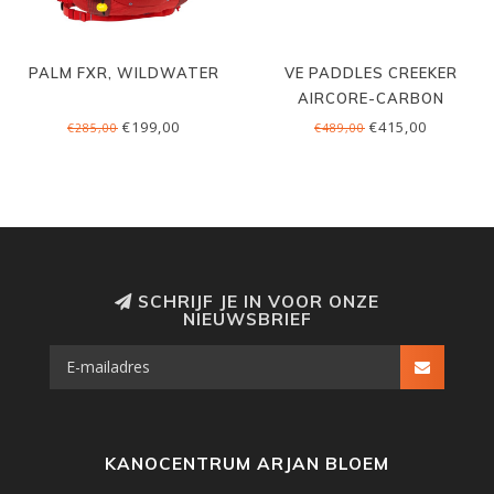
PALM FXR, WILDWATER
VE PADDLES CREEKER
AIRCORE-CARBON
€199,00
€415,00
€285,00
€489,00
SCHRIJF JE IN VOOR ONZE
NIEUWSBRIEF
KANOCENTRUM ARJAN BLOEM