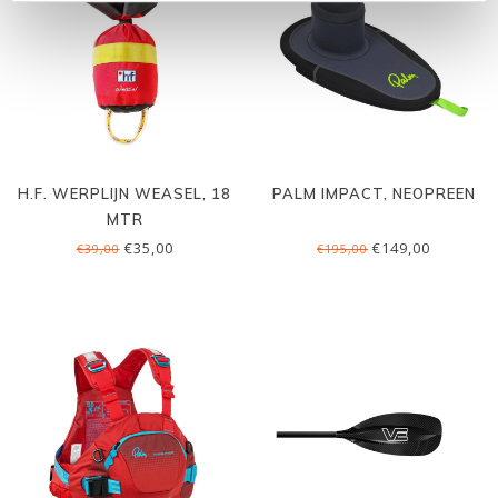
H.F. WERPLIJN WEASEL, 18
PALM IMPACT, NEOPREEN
MTR
€35,00
€149,00
€39,00
€195,00