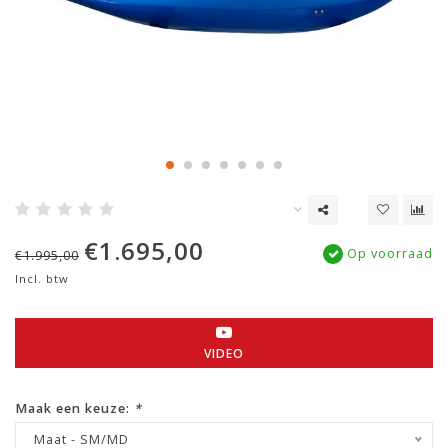
€1.695,00
Op voorraad
€1.995,00
Incl. btw
VIDEO
Maak een keuze:
*
Maat - SM/MD