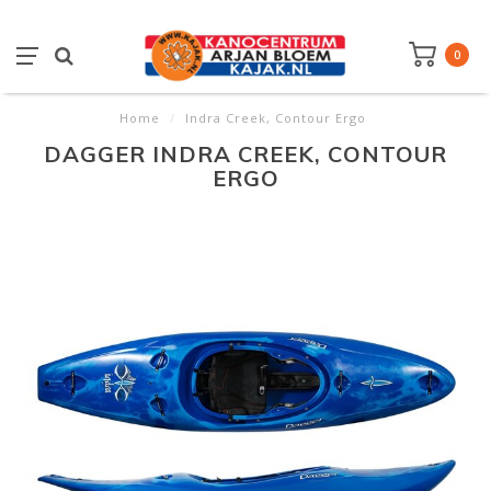
0
Home
/
Indra Creek, Contour Ergo
DAGGER INDRA CREEK, CONTOUR
ERGO