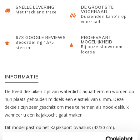
SNELLE LEVERING
DE GROOTSTE
VOORRAAD
Met track and trace
Duizenden kano's op
voorraad
678 GOOGLE REVIEWS
PROEFVAART
MOGELIJKHEID
Beoordeling 4,8/5
Bij onze showroom
sterren
locatie
INFORMATIE
De Reed dekluiken zijn van waterdicht aquatherm en worden op
hun plaats gehouden middels een elastiek van 6 mm. Deze
deksels zijn zeer geschikt om mee te nemen als nood-dekluik
wanneer u een kajaktocht gaat maken.
Dit model past op het Kajaksport ovaalluik (42/30 cm).