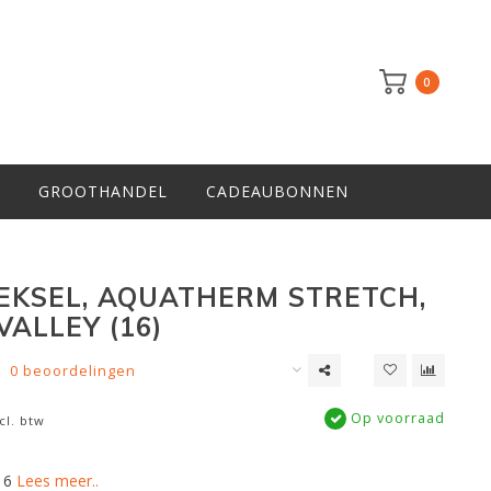
0
GROOTHANDEL
CADEAUBONNEN
EKSEL, AQUATHERM STRETCH,
VALLEY (16)
0 beoordelingen
Op voorraad
cl. btw
16
Lees meer..