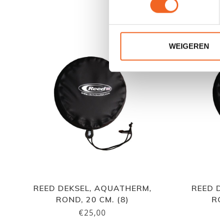
WEIGEREN
REED DEKSEL, AQUATHERM,
REED 
ROND, 20 CM. (8)
R
€25,00