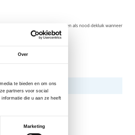
 zijn zeer geschikt om mee te nemen als nood-dekluik wanneer
Over
 media te bieden en om ons
ze partners voor social
nformatie die u aan ze heeft
Marketing