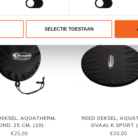
GERELATEERDE PRODUCTE
SELECTIE TOESTAAN
DEKSEL, AQUATHERM,
REED DEKSEL, AQUA
OND, 25 CM. (10)
OVAAL K.SPORT (
€25,00
€30,00