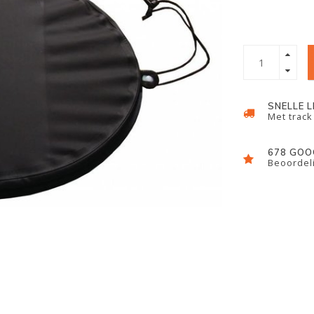
SNELLE 
Met track
678 GOO
Beoordeli