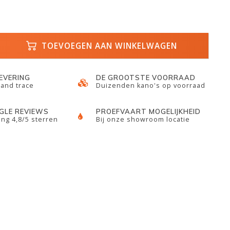
TOEVOEGEN AAN WINKELWAGEN
LEVERING
DE GROOTSTE VOORRAAD
 and trace
Duizenden kano's op voorraad
GLE REVIEWS
PROEFVAART MOGELIJKHEID
ng 4,8/5 sterren
Bij onze showroom locatie