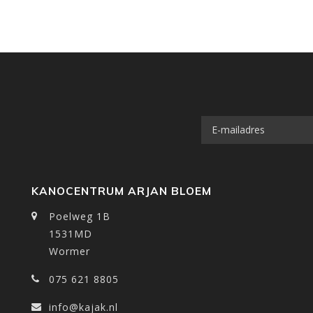
KANOCENTRUM ARJAN BLOEM
Poelweg 1B
1531MD
Wormer
075 621 8805
info@kajak.nl