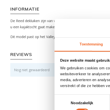
INFORMATIE
De Reed dekluiken zijn van waterdicht aquatherm en worden o
u een kajaktocht gaat maken.
Dit model past op het Valley ovaalluik (42.5/24 cm).
Toestemming
REVIEWS
Deze website maakt gebruik
We gebruiken cookies om cont
Nog niet gewaardeerd
websiteverkeer te analyseren
media, adverteren en analys
verstrekt of die ze hebben v
Toestemmingsselectie
Noodzakelijk