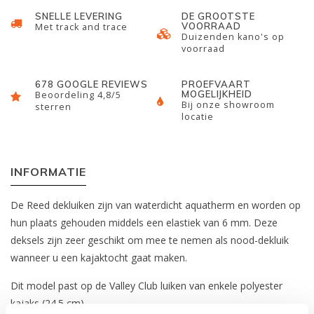
SNELLE LEVERING
DE GROOTSTE
VOORRAAD
Met track and trace
Duizenden kano's op
voorraad
678 GOOGLE REVIEWS
PROEFVAART
MOGELIJKHEID
Beoordeling 4,8/5
Bij onze showroom
sterren
locatie
INFORMATIE
De Reed dekluiken zijn van waterdicht aquatherm en worden op
hun plaats gehouden middels een elastiek van 6 mm. Deze
deksels zijn zeer geschikt om mee te nemen als nood-dekluik
wanneer u een kajaktocht gaat maken.
Dit model past op de Valley Club luiken van enkele polyester
kajaks (24.5 cm).