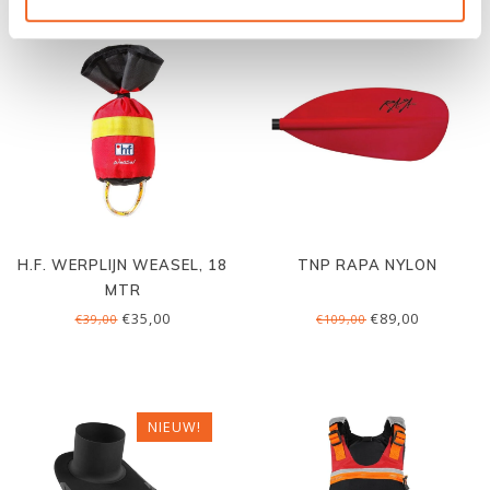
H.F. WERPLIJN WEASEL, 18
TNP RAPA NYLON
MTR
€35,00
€89,00
€39,00
€109,00
NIEUW!