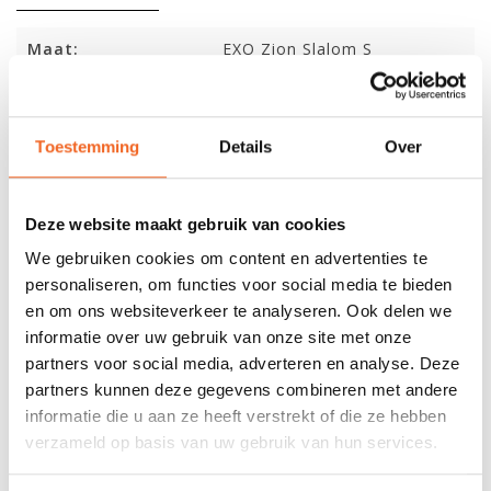
Maat:
EXO Zion Slalom S
Lengte:
271 cm
Breedte:
63 cm
Toestemming
Details
Over
Kuiplengte:
86 cm
Volume:
256 L
Deze website maakt gebruik van cookies
We gebruiken cookies om content en advertenties te
Gewicht kajak:
20 kg
personaliseren, om functies voor social media te bieden
Gewichtsklasse:
50-75 kg
en om ons websiteverkeer te analyseren. Ook delen we
informatie over uw gebruik van onze site met onze
Maat:
EXO Zion Slalom L
partners voor social media, adverteren en analyse. Deze
partners kunnen deze gegevens combineren met andere
Lengte:
271 cm
informatie die u aan ze heeft verstrekt of die ze hebben
Breedte:
66 cm
verzameld op basis van uw gebruik van hun services.
Kuiplengte:
92 cm