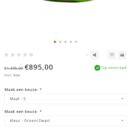
€895,00
Op voorraad
€1.395,00
Incl. btw
Maak een keuze:
*
Maat - S
Maak een keuze:
*
Kleur - Groen/Zwart