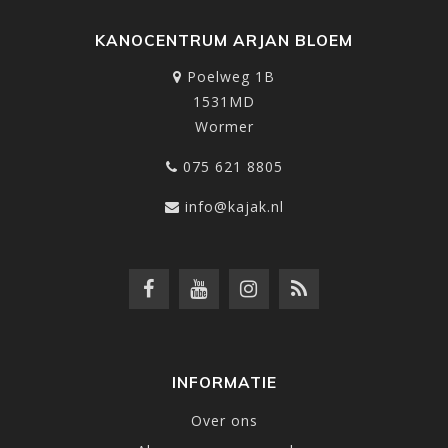
KANOCENTRUM ARJAN BLOEM
Poelweg 1B
1531MD
Wormer
075 621 8805
info@kajak.nl
INFORMATIE
Over ons