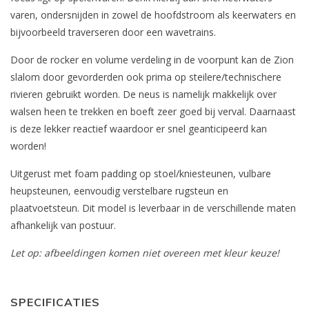
varen, ondersnijden in zowel de hoofdstroom als keerwaters en
bijvoorbeeld traverseren door een wavetrains.
Door de rocker en volume verdeling in de voorpunt kan de Zion
slalom door gevorderden ook prima op steilere/technischere
rivieren gebruikt worden. De neus is namelijk makkelijk over
walsen heen te trekken en boeft zeer goed bij verval. Daarnaast
is deze lekker reactief waardoor er snel geanticipeerd kan
worden!
Uitgerust met foam padding op stoel/kniesteunen, vulbare
heupsteunen, eenvoudig verstelbare rugsteun en
plaatvoetsteun. Dit model is leverbaar in de verschillende maten
afhankelijk van postuur.
Let op: afbeeldingen komen niet overeen met kleur keuze!
SPECIFICATIES