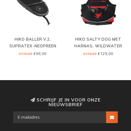
HIKO BALLER V.2,
HIKO SALTY DOG MET
SUPRATEX-NEOPREEN
HARNAS, WILDWATER
€99,00
€129,00
€119,00
€176,00
SCHRIJF JE IN VOOR ONZE
NIEUWSBRIEF