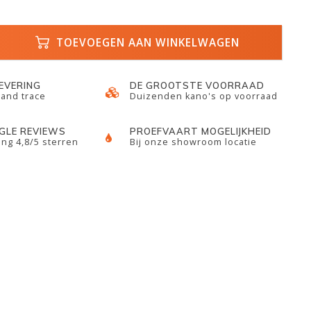
TOEVOEGEN AAN WINKELWAGEN
LEVERING
DE GROOTSTE VOORRAAD
 and trace
Duizenden kano's op voorraad
GLE REVIEWS
PROEFVAART MOGELIJKHEID
ng 4,8/5 sterren
Bij onze showroom locatie