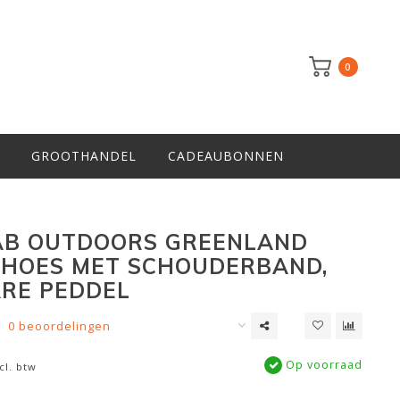
0
GROOTHANDEL
CADEAUBONNEN
AB OUTDOORS GREENLAND
HOES MET SCHOUDERBAND,
RE PEDDEL
0 beoordelingen
Op voorraad
cl. btw