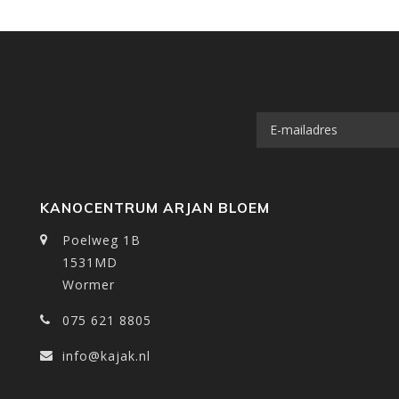
KANOCENTRUM ARJAN BLOEM
Poelweg 1B
1531MD
Wormer
075 621 8805
info@kajak.nl