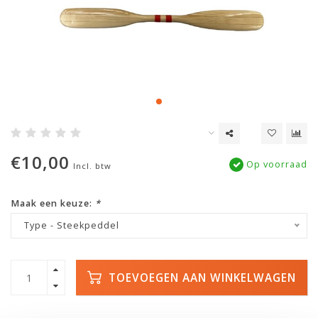
€10,00
Op voorraad
Incl. btw
Maak een keuze:
*
Type - Steekpeddel
TOEVOEGEN AAN WINKELWAGEN