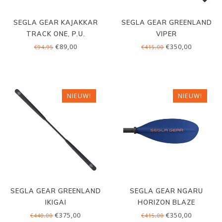
SEGLA GEAR KAJAKKAR
SEGLA GEAR GREENLAND
TRACK ONE, P.U.
VIPER
€89,00
€350,00
€94,95
€415,00
NIEUW!
NIEUW!
SEGLA GEAR GREENLAND
SEGLA GEAR NGARU
IKIGAI
HORIZON BLAZE
€375,00
€350,00
€440,00
€415,00