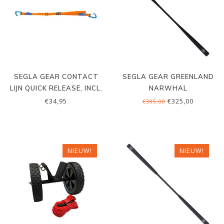
SEGLA GEAR CONTACT
SEGLA GEAR GREENLAND
LIJN QUICK RELEASE, INCL.
NARWHAL
KARABINERS
€34,95
€325,00
€385,00
NIEUW!
NIEUW!