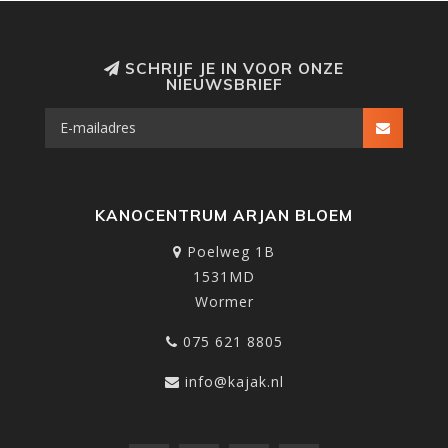
SCHRIJF JE IN VOOR ONZE
NIEUWSBRIEF
KANOCENTRUM ARJAN BLOEM
Poelweg 1B
1531MD
Wormer
075 621 8805
info@kajak.nl