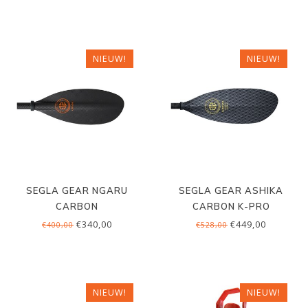
NIEUW!
NIEUW!
SEGLA GEAR NGARU
SEGLA GEAR ASHIKA
CARBON
CARBON K-PRO
€340,00
€449,00
€400,00
€528,00
NIEUW!
NIEUW!