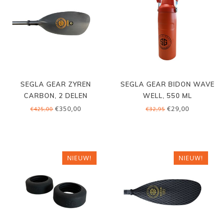
SEGLA GEAR ZYREN
SEGLA GEAR BIDON WAVE
CARBON, 2 DELEN
WELL, 550 ML
€350,00
€29,00
€425,00
€32,95
NIEUW!
NIEUW!