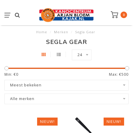
0
Home
/
Merken
/
Segla Gear
SEGLA GEAR
24
Min: €
0
Max: €
500
Meest bekeken
Alle merken
NIEUW!
NIEUW!