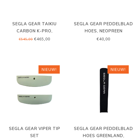
SEGLA GEAR TAIKIU
SEGLA GEAR PEDDELBLAD
CARBON K-PRO,
HOES, NEOPREEN
BENTSHAFT
€465,00
€40,00
€545,00
NIEUW!
NIEUW!
SEGLA GEAR VIPER TIP
SEGLA GEAR PEDDELBLAD
SET
HOES GREENLAND,