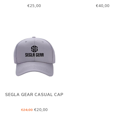
NEOPREEN
€25,00
€40,00
SEGLA GEAR CASUAL CAP
€20,00
€24,00