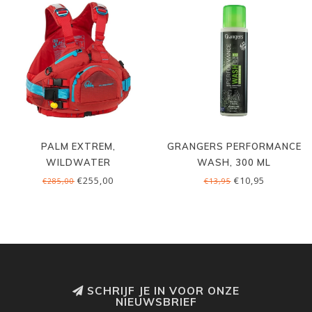
PALM EXTREM,
GRANGERS PERFORMANCE
WILDWATER
WASH, 300 ML
€255,00
€10,95
€285,00
€13,95
SCHRIJF JE IN VOOR ONZE
NIEUWSBRIEF