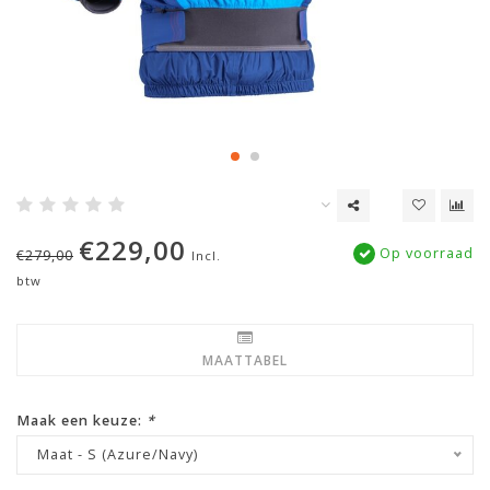
€229,00
Op voorraad
€279,00
Incl.
btw
MAATTABEL
Maak een keuze:
*
Maat - S (Azure/Navy)