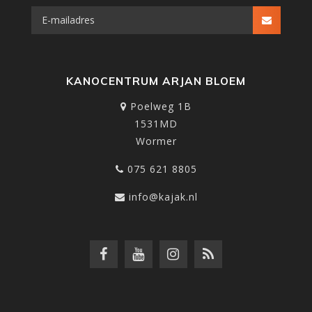
KANOCENTRUM ARJAN BLOEM
Poelweg 1B
1531MD
Wormer
075 621 8805
info@kajak.nl