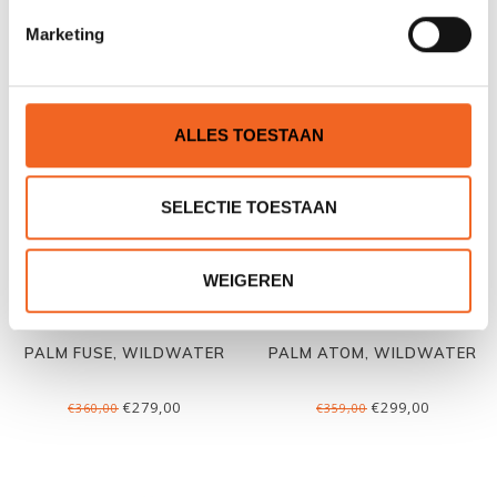
Marketing
GERELATEERDE PRODUCTEN
ALLES TOESTAAN
NIEUW!
SELECTIE TOESTAAN
WEIGEREN
PALM FUSE, WILDWATER
PALM ATOM, WILDWATER
€279,00
€299,00
€360,00
€359,00