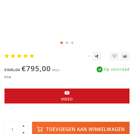
€795,00
Op voorraad
€995,00
Incl.
btw
VIDEO
TOEVOEGEN AAN WINKELWAGEN