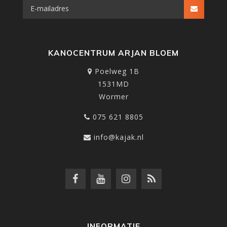
KANOCENTRUM ARJAN BLOEM
Poelweg 1B
1531MD
Wormer
075 621 8805
info@kajak.nl
INFORMATIE