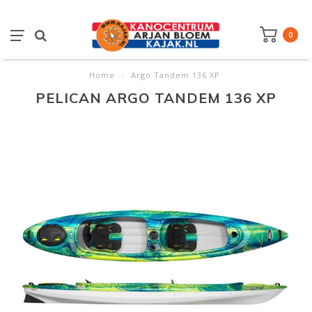
0
Home
/
Argo Tandem 136 XP
PELICAN ARGO TANDEM 136 XP