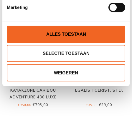
Marketing
GERELATEERDE PRODUCTEN
ALLES TOESTAAN
SELECTIE TOESTAAN
WEIGEREN
KAYAKZONE CARIBOU
EGALIS TOERIST, STD.
ADVENTURE 430 LUXE
€795,00
€29,00
€950,00
€39,00