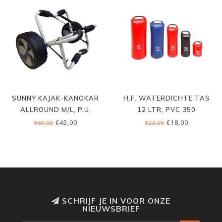
SUNNY KAJAK-KANOKAR
H.F. WATERDICHTE TAS
ALLROUND M/L, P.U.
12 LTR, PVC 350
€45,00
€18,00
€69,00
€22,00
SCHRIJF JE IN VOOR ONZE
NIEUWSBRIEF