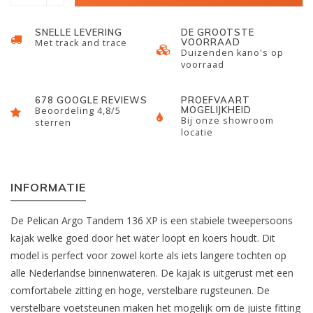
SNELLE LEVERING
DE GROOTSTE
VOORRAAD
Met track and trace
Duizenden kano's op
voorraad
678 GOOGLE REVIEWS
PROEFVAART
MOGELIJKHEID
Beoordeling 4,8/5
Bij onze showroom
sterren
locatie
INFORMATIE
De Pelican Argo Tandem 136 XP is een stabiele tweepersoons
kajak welke goed door het water loopt en koers houdt. Dit
model is perfect voor zowel korte als iets langere tochten op
alle Nederlandse binnenwateren. De kajak is uitgerust met een
comfortabele zitting en hoge, verstelbare rugsteunen. De
verstelbare voetsteunen maken het mogelijk om de juiste fitting