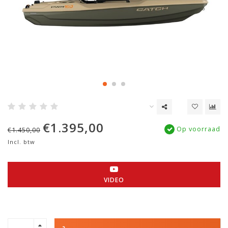
€1.395,00
Op voorraad
€1.450,00
Incl. btw
VIDEO