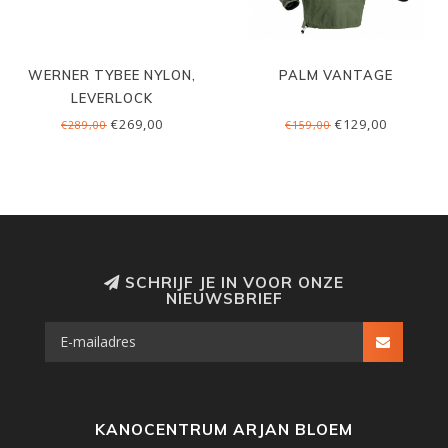
WERNER TYBEE NYLON,
PALM VANTAGE
LEVERLOCK
€269,00
€129,00
€289,00
€159,00
SCHRIJF JE IN VOOR ONZE
NIEUWSBRIEF
KANOCENTRUM ARJAN BLOEM