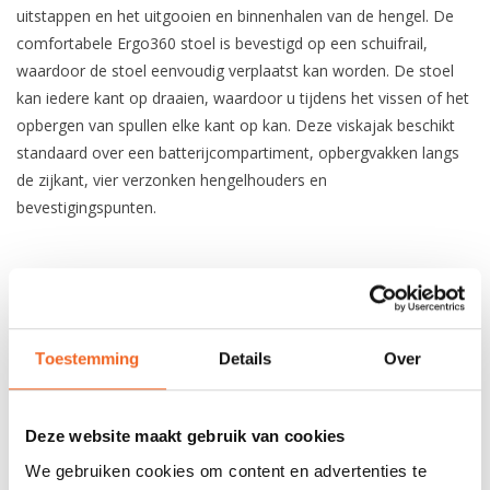
uitstappen en het uitgooien en binnenhalen van de hengel. De
comfortabele Ergo360 stoel is bevestigd op een schuifrail,
waardoor de stoel eenvoudig verplaatst kan worden. De stoel
kan iedere kant op draaien, waardoor u tijdens het vissen of het
opbergen van spullen elke kant op kan. Deze viskajak beschikt
standaard over een batterijcompartiment, opbergvakken langs
de zijkant, vier verzonken hengelhouders en
bevestigingspunten.
SPECIFICATIES
Materiaal:
Ram-X Polyethyleen
Toestemming
Details
Over
PREMIUM
Lengte:
297 cm
Deze website maakt gebruik van cookies
Breedte:
100 cm
We gebruiken cookies om content en advertenties te