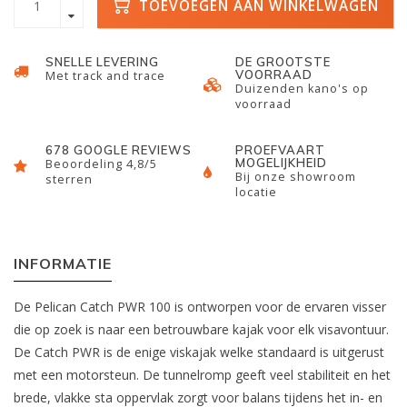
TOEVOEGEN AAN WINKELWAGEN
SNELLE LEVERING
DE GROOTSTE
VOORRAAD
Met track and trace
Duizenden kano's op
voorraad
678 GOOGLE REVIEWS
PROEFVAART
MOGELIJKHEID
Beoordeling 4,8/5
Bij onze showroom
sterren
locatie
INFORMATIE
De Pelican Catch PWR 100 is ontworpen voor de ervaren visser
die op zoek is naar een betrouwbare kajak voor elk visavontuur.
De Catch PWR is de enige viskajak welke standaard is uitgerust
met een motorsteun. De tunnelromp geeft veel stabiliteit en het
brede, vlakke sta oppervlak zorgt voor balans tijdens het in- en