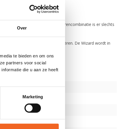
derstaande kleuren en van elke kleurencombinatie is er slechts
Over
 te herintroduceren en te herdefiniëren. De Wizard wordt in
 media te bieden en om ons
ze partners voor social
nformatie die u aan ze heeft
Marketing