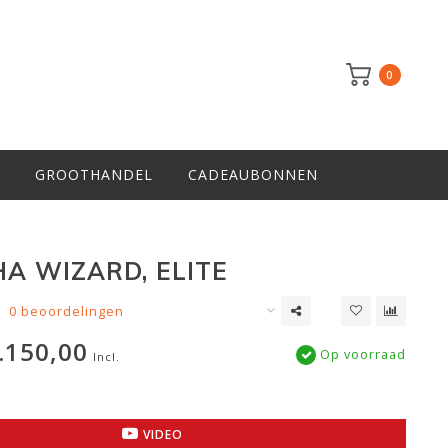
0
GROOTHANDEL
CADEAUBONNEN
A WIZARD, ELITE
0 beoordelingen
.150,00
Op voorraad
Incl.
VIDEO