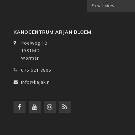
KANOCENTRUM ARJAN BLOEM
Poelweg 1B
1531MD
Wormer
075 621 8805
info@kajak.nl