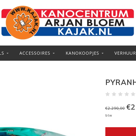
LS
ACCESSOIRES
KANOKOOPJES
VERHUUR
PYRANH
€2
€2.290,00
btw