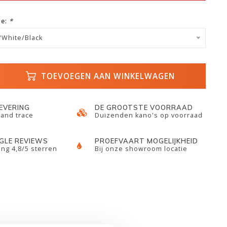
ze:
*
t/White/Black
TOEVOEGEN AAN WINKELWAGEN
LEVERING
DE GROOTSTE VOORRAAD
 and trace
Duizenden kano's op voorraad
GLE REVIEWS
PROEFVAART MOGELIJKHEID
ng 4,8/5 sterren
Bij onze showroom locatie