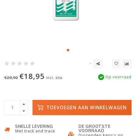
€18,95
Op voorraad
€20,90
Incl. btw
TOEVOEGEN AAN WINKELWAGEN
SNELLE LEVERING
DE GROOTSTE
VOORRAAD
Met track and trace
Duizenden kano's op