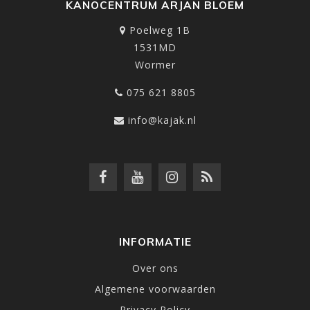
KANOCENTRUM ARJAN BLOEM
Poelweg 1B
1531MD
Wormer
075 621 8805
info@kajak.nl
INFORMATIE
Over ons
Algemene voorwaarden
Privacy Policy