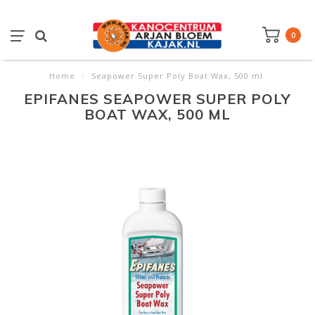
0
Home
/
Seapower Super Poly Boat Wax, 500 ml
EPIFANES SEAPOWER SUPER POLY
BOAT WAX, 500 ML