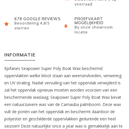
voorraad
678 GOOGLE REVIEWS
PROEFVAART
MOGELIJKHEID
Beoordeling 4,8/5
Bij onze showroom
sterren
locatie
INFORMATIE
Epifanes Seapower Super Poly Boat Wax beschermd
oppervlakten welke bloot staan aan weersinvloeden, verwering
en UV straling. Nadat vervuiling van het oppervlak verwijderd is
zal het oppervlak opnieuw moeten worden voorzien van een
beschermende waslaag. Seapower Super Poly Boat Wax bevat
een natuurzuivere was van de Carnauba palmboom. Deze wax
vult de poriën van het oppervlak en beschermt daardoor de
polyester en geschilderde oppervlakken gedurende een heel
seizoen! Deze natuurlijke once a year wax is gemakkelijk aan te