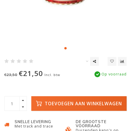
€21,50
Op voorraad
€23,50
Incl. btw
TOEVOEGEN AAN WINKELWAGEN
SNELLE LEVERING
DE GROOTSTE
VOORRAAD
Met track and trace
Duizenden kano's op