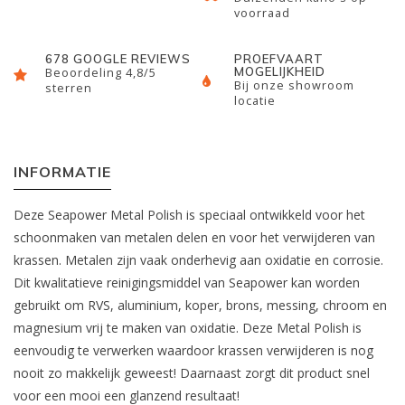
voorraad
678 GOOGLE REVIEWS
PROEFVAART
MOGELIJKHEID
Beoordeling 4,8/5
Bij onze showroom
sterren
locatie
INFORMATIE
Deze Seapower Metal Polish is speciaal ontwikkeld voor het
schoonmaken van metalen delen en voor het verwijderen van
krassen. Metalen zijn vaak onderhevig aan oxidatie en corrosie.
Dit kwalitatieve reinigingsmiddel van Seapower kan worden
gebruikt om RVS, aluminium, koper, brons, messing, chroom en
magnesium vrij te maken van oxidatie. Deze Metal Polish is
eenvoudig te verwerken waardoor krassen verwijderen is nog
nooit zo makkelijk geweest! Daarnaast zorgt dit product snel
voor een mooi een glanzend resultaat!