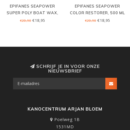
EPIFANES SEAPOWER
EPIFANES SEAPOWER
SUPER POLY BOAT WAX,
COLOR RESTORER, 500 ML
500 ML
€18,95
€18,95
€20,90
€20,90
SCHRIJF JE IN VOOR ONZE
NIEUWSBRIEF
KANOCENTRUM ARJAN BLOEM
Poelweg 1B
1531MD