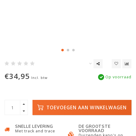
€34,95
Op voorraad
Incl. btw
TOEVOEGEN AAN WINKELWAGEN
SNELLE LEVERING
DE GROOTSTE
VOORRAAD
Met track and trace
Duizenden kano's op