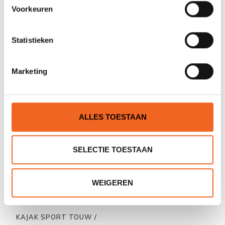
Voorkeuren
Statistieken
WHETMAN CONTACT LIJN
SEGLA GEAR HANDPOMP,
MK11, INCL. KARABINERS
LENSPOMP FLOWLINE
€55,00
€34,95
Marketing
ALLES TOESTAAN
SELECTIE TOESTAAN
WEIGEREN
KAJAK SPORT TOUW /