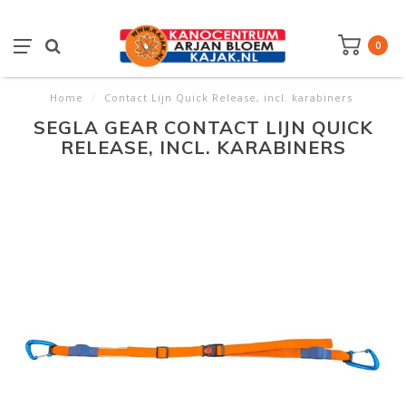
0
Home
/
Contact Lijn Quick Release, incl. karabiners
SEGLA GEAR CONTACT LIJN QUICK
RELEASE, INCL. KARABINERS