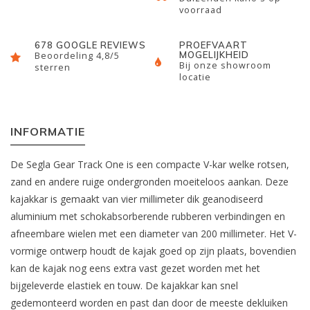
voorraad
678 GOOGLE REVIEWS
PROEFVAART
MOGELIJKHEID
Beoordeling 4,8/5
Bij onze showroom
sterren
locatie
INFORMATIE
De Segla Gear Track One is een compacte V-kar welke rotsen,
zand en andere ruige ondergronden moeiteloos aankan. Deze
kajakkar is gemaakt van vier millimeter dik geanodiseerd
aluminium met schokabsorberende rubberen verbindingen en
afneembare wielen met een diameter van 200 millimeter. Het V-
vormige ontwerp houdt de kajak goed op zijn plaats, bovendien
kan de kajak nog eens extra vast gezet worden met het
bijgeleverde elastiek en touw. De kajakkar kan snel
gedemonteerd worden en past dan door de meeste dekluiken