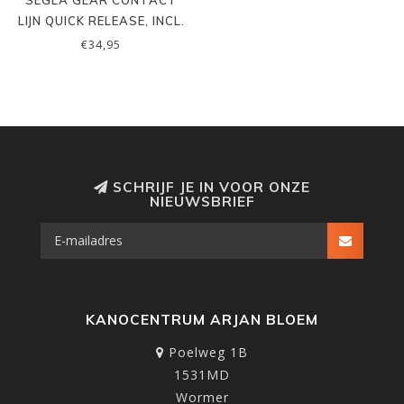
SEGLA GEAR CONTACT
LIJN QUICK RELEASE, INCL.
KARABINERS
€34,95
SCHRIJF JE IN VOOR ONZE
NIEUWSBRIEF
KANOCENTRUM ARJAN BLOEM
Poelweg 1B
1531MD
Wormer