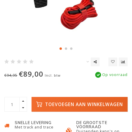
€89,00
Op voorraad
€94,95
Incl. btw
TOEVOEGEN AAN WINKELWAGEN
SNELLE LEVERING
DE GROOTSTE
VOORRAAD
Met track and trace
Duizenden kano's op