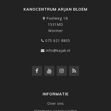
KANOCENTRUM ARJAN BLOEM
Poelweg 1B
1531MD
Wormer
075 621 8805
info@kajak.nl
INFORMATIE
Over ons
Algemene voorwaarden