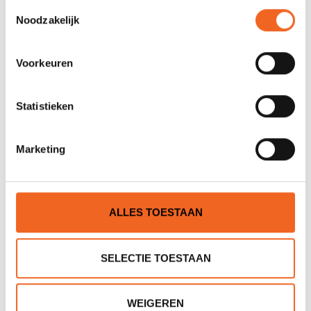
Toestemmingsselectie
Noodzakelijk
Voorkeuren
Statistieken
Marketing
SWEET STRUTTER
SWEET ROCKER
€179,00
€199,00
€199,00
€249,00
ALLES TOESTAAN
SELECTIE TOESTAAN
WEIGEREN