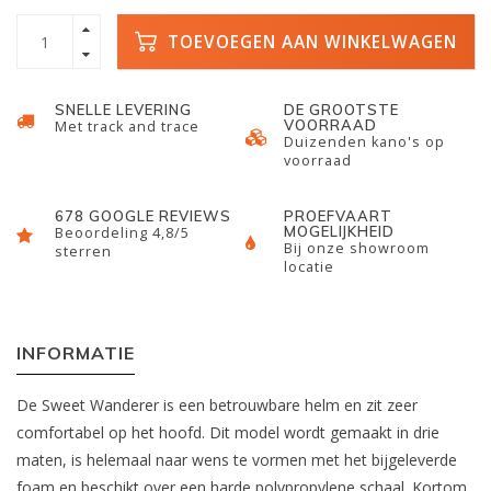
TOEVOEGEN AAN WINKELWAGEN
SNELLE LEVERING
DE GROOTSTE
VOORRAAD
Met track and trace
Duizenden kano's op
voorraad
678 GOOGLE REVIEWS
PROEFVAART
MOGELIJKHEID
Beoordeling 4,8/5
Bij onze showroom
sterren
locatie
INFORMATIE
De Sweet Wanderer is een betrouwbare helm en zit zeer
comfortabel op het hoofd. Dit model wordt gemaakt in drie
maten, is helemaal naar wens te vormen met het bijgeleverde
foam en beschikt over een harde polypropylene schaal. Kortom