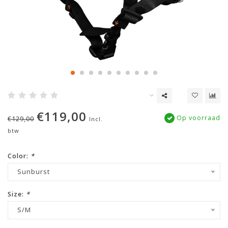
€119,00
Op voorraad
€129,00
Incl.
btw
Color:
*
Sunburst
Size:
*
S/M