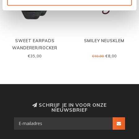
SWEET EARPADS
SMILEY NEUSKLEM
WANDERER/ROCKER
€35,00
€8,00
€10,00
SCHRIJF JE IN VOOR ONZE
NIEUWSBRIEF