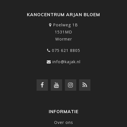
KANOCENTRUM ARJAN BLOEM
Poelweg 1B
1531MD
Wormer
075 621 8805
info@kajak.nl
INFORMATIE
Over ons