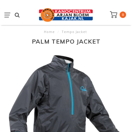
0
Home
/
Tempo Jacket
PALM TEMPO JACKET