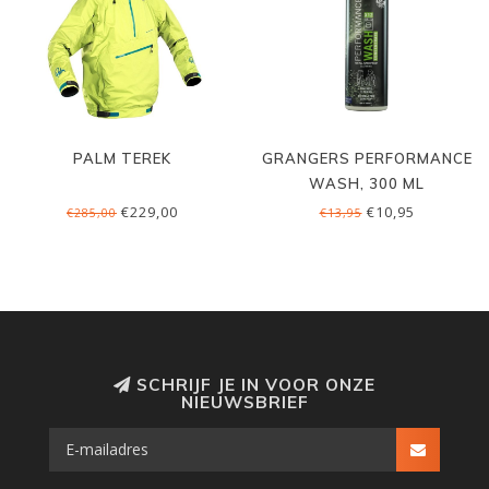
PALM TEREK
GRANGERS PERFORMANCE
WASH, 300 ML
€229,00
€10,95
€285,00
€13,95
SCHRIJF JE IN VOOR ONZE
NIEUWSBRIEF