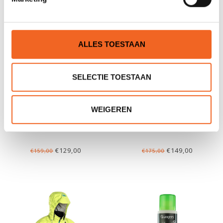
ALLES TOESTAAN
SELECTIE TOESTAAN
WEIGEREN
PALM VANTAGE
PEAK PS TOURLITE L/S
€129,00
€149,00
€159,00
€175,00