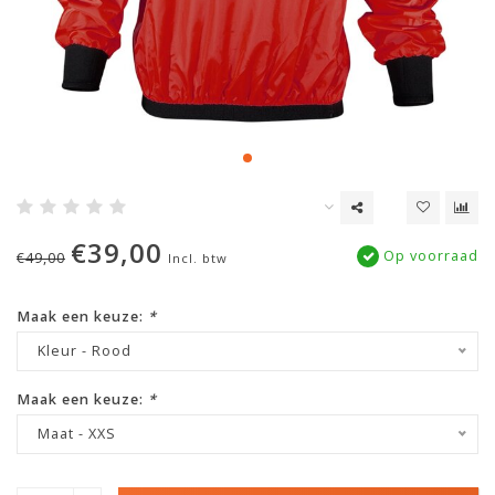
€39,00
Op voorraad
€49,00
Incl. btw
Maak een keuze:
*
Kleur - Rood
Maak een keuze:
*
Maat - XXS