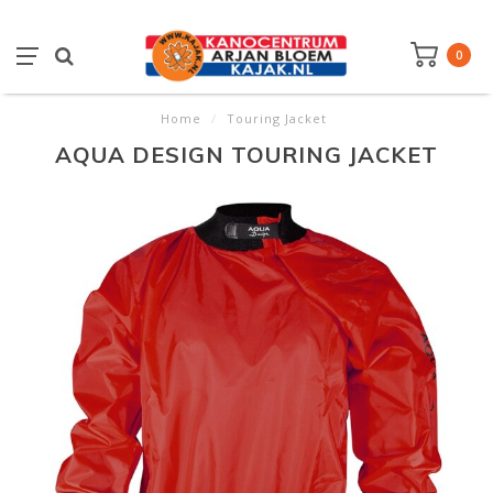
0
Home
/
Touring Jacket
AQUA DESIGN TOURING JACKET