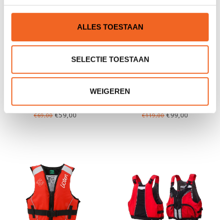
ALLES TOESTAAN
SELECTIE TOESTAAN
PALM POP JACKET
PALM VECTOR
WEIGEREN
€59,00
€99,00
€69,00
€119,00