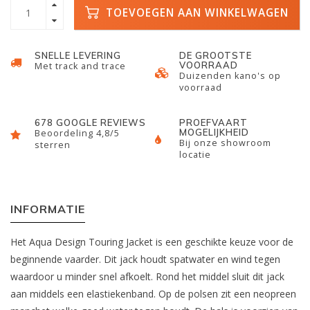
TOEVOEGEN AAN WINKELWAGEN
SNELLE LEVERING
DE GROOTSTE
VOORRAAD
Met track and trace
Duizenden kano's op
voorraad
678 GOOGLE REVIEWS
PROEFVAART
MOGELIJKHEID
Beoordeling 4,8/5
Bij onze showroom
sterren
locatie
INFORMATIE
Het Aqua Design Touring Jacket is een geschikte keuze voor de
beginnende vaarder. Dit jack houdt spatwater en wind tegen
waardoor u minder snel afkoelt. Rond het middel sluit dit jack
aan middels een elastiekenband. Op de polsen zit een neopreen