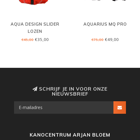
AQUA DESIGN SLIDER
AQUARIUS MQ PRO
LOZEN
€35,00
€49,00
€45,00
€75,00
SCHRIJF JE IN VOOR ONZE
NIEUWSBRIEF
KANOCENTRUM ARJAN BLOEM