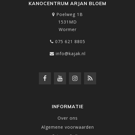
KANOCENTRUM ARJAN BLOEM
Poelweg 1B
1531MD
Wormer
075 621 8805
info@kajak.nl
INFORMATIE
Over ons
Algemene voorwaarden