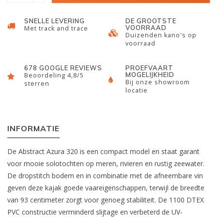
SNELLE LEVERING
DE GROOTSTE
VOORRAAD
Met track and trace
Duizenden kano's op
voorraad
678 GOOGLE REVIEWS
PROEFVAART
MOGELIJKHEID
Beoordeling 4,8/5
Bij onze showroom
sterren
locatie
INFORMATIE
De Abstract Azura 320 is een compact model en staat garant
voor mooie solotochten op meren, rivieren en rustig zeewater.
De dropstitch bodem en in combinatie met de afneembare vin
geven deze kajak goede vaareigenschappen, terwijl de breedte
van 93 centimeter zorgt voor genoeg stabiliteit. De 1100 DTEX
PVC constructie verminderd slijtage en verbeterd de UV-