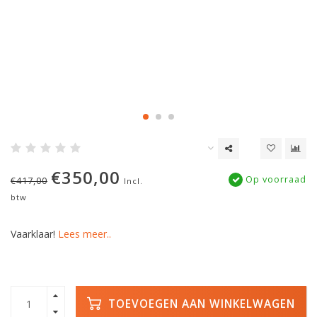
€350,00
Op voorraad
€417,00
Incl.
btw
Vaarklaar!
Lees meer..
TOEVOEGEN AAN WINKELWAGEN