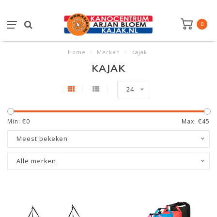
0
Home
/
Merken
/
Kajak
KAJAK
24
Min: €
0
Max: €
45
Meest bekeken
Alle merken