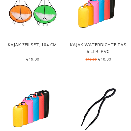
KAJAK ZEILSET, 104 CM.
KAJAK WATERDICHTE TAS
5 LTR, PVC
€19,00
€10,00
€15,00