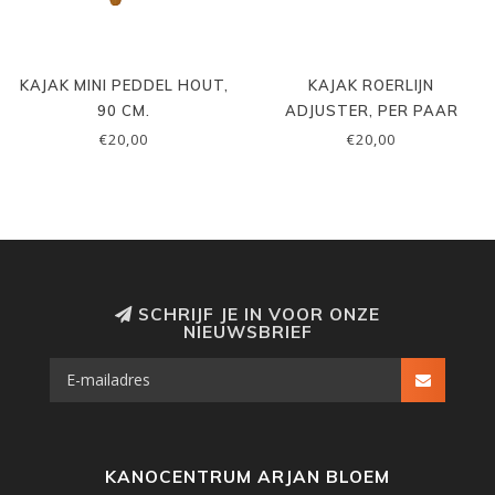
KAJAK MINI PEDDEL HOUT,
KAJAK ROERLIJN
90 CM.
ADJUSTER, PER PAAR
€20,00
€20,00
SCHRIJF JE IN VOOR ONZE
NIEUWSBRIEF
KANOCENTRUM ARJAN BLOEM