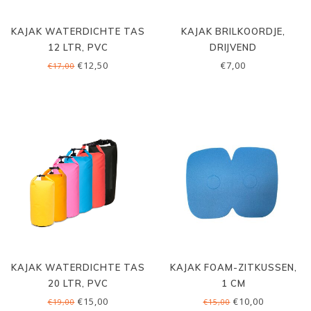
KAJAK WATERDICHTE TAS
KAJAK BRILKOORDJE,
12 LTR, PVC
DRIJVEND
€12,50
€7,00
€17,00
KAJAK WATERDICHTE TAS
KAJAK FOAM-ZITKUSSEN,
20 LTR, PVC
1 CM
€15,00
€10,00
€19,00
€15,00