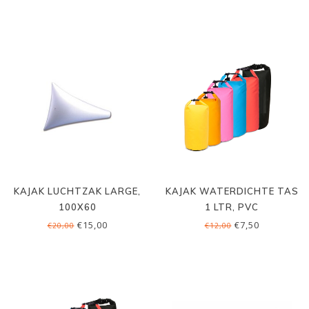
KAJAK LUCHTZAK LARGE,
KAJAK WATERDICHTE TAS
100X60
1 LTR, PVC
€15,00
€7,50
€20,00
€12,00