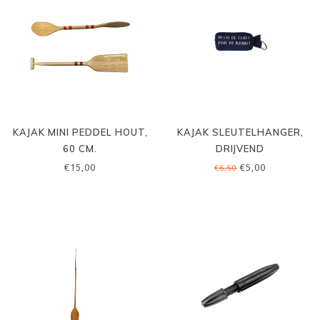
KAJAK MINI PEDDEL HOUT,
KAJAK SLEUTELHANGER,
60 CM.
DRIJVEND
€15,00
€5,00
€6,50