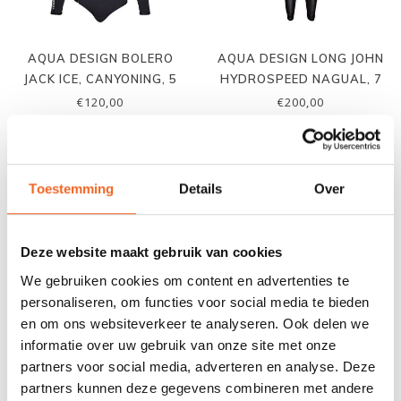
AQUA DESIGN BOLERO
AQUA DESIGN LONG JOHN
JACK ICE, CANYONING, 5
HYDROSPEED NAGUAL, 7
MM
MM
€120,00
€200,00
Toestemming
Details
Over
Deze website maakt gebruik van cookies
We gebruiken cookies om content en advertenties te
personaliseren, om functies voor social media te bieden
en om ons websiteverkeer te analyseren. Ook delen we
informatie over uw gebruik van onze site met onze
HIKO NEO BELT
GEAR AID BLACK WITCH
partners voor social media, adverteren en analyse. Deze
LIJM
partners kunnen deze gegevens combineren met andere