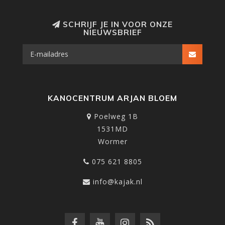
SCHRIJF JE IN VOOR ONZE
NIEUWSBRIEF
KANOCENTRUM ARJAN BLOEM
Poelweg 1B
1531MD
Wormer
075 621 8805
info@kajak.nl