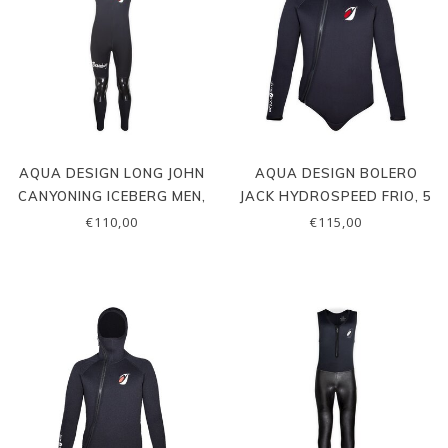
AQUA DESIGN LONG JOHN
AQUA DESIGN BOLERO
CANYONING ICEBERG MEN,
JACK HYDROSPEED FRIO, 5
5 MM
MM
€110,00
€115,00